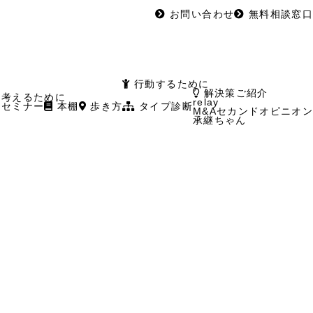
お問い合わせ
無料相談窓口
行動するために
解決策ご紹介
考えるために
relay
セミナー
本棚
歩き方
タイプ診断
M&Aセカンドオピニオン
承継ちゃん