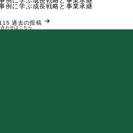
功事例に学ぶ成長戦略と事業承継
功事例に学ぶ成長戦略と事業承継
115
過去の
投稿
い合わせはこちら