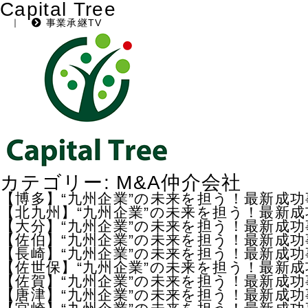
Capital Tree
｜
事業承継TV
カテゴリー:
M&A仲介会社
【博多】“九州企業”の未来を担う！最新成
【北九州】“九州企業”の未来を担う！最新
【大分】“九州企業”の未来を担う！最新成
【佐伯】“九州企業”の未来を担う！最新成
【長崎】“九州企業”の未来を担う！最新成
【佐世保】“九州企業”の未来を担う！最新
【佐賀】“九州企業”の未来を担う！最新成
【唐津】“九州企業”の未来を担う！最新成