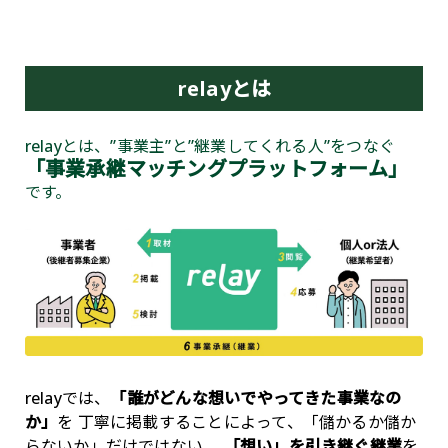
relayとは
relayとは、”事業主”と”継業してくれる人”をつなぐ
「事業承継マッチングプラットフォーム」
です。
relayでは、
「誰がどんな想いでやってきた事業なの
か」
を
丁寧に掲載することによって、「儲かるか儲か
らないか」だけではない、
「想い」を引き継ぐ継業
を