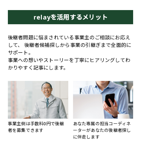
relayを活用するメリット
後継者問題に悩まされている事業主のご相談にお応え
して、
後継者候補探しから事業の引継ぎまで全面的に
サポート。
事業への想いやストーリーを丁寧にヒアリングしてわ
かりやすく記事にします。
事業主側は手数料0円で
後継
あなた専属の担当コーディネ
者を募集できます
ーターが
あなたの後継者探し
に伴走します