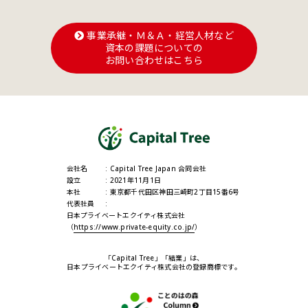
事業承継・Ｍ＆Ａ・経営人材など
資本の課題についての
お問い合わせはこちら
会社名
Capital Tree Japan 合同会社
設立
2021年11月1日
本社
東京都千代田区神田三崎町2丁目15番6号
代表社員
日本プライベートエクイティ株式会社
（
https://www.private-equity.co.jp/
）
「Capital Tree」「結業」は、
日本プライベートエクイティ株式会社の登録商標です。