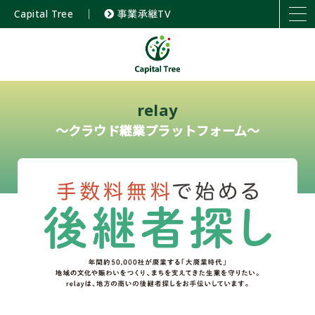
Capital Tree
｜
事業承継TV
relay
～クラウド継業プラットフォーム～