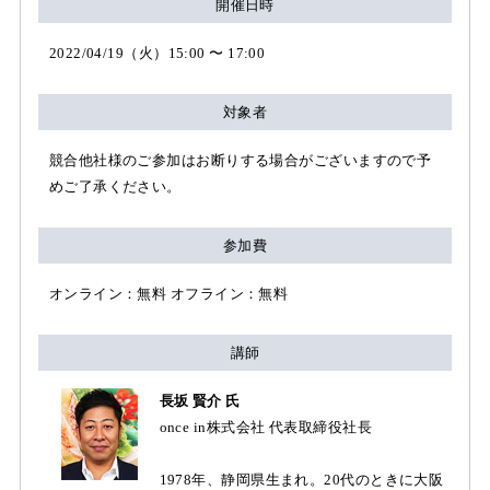
開催日時
2022/04/19（火）15:00 〜 17:00
対象者
競合他社様のご参加はお断りする場合がございますので予
めご了承ください。
参加費
オンライン：無料 オフライン：無料
講師
長坂 賢介 氏
once in株式会社 代表取締役社長
1978年、静岡県生まれ。20代のときに大阪