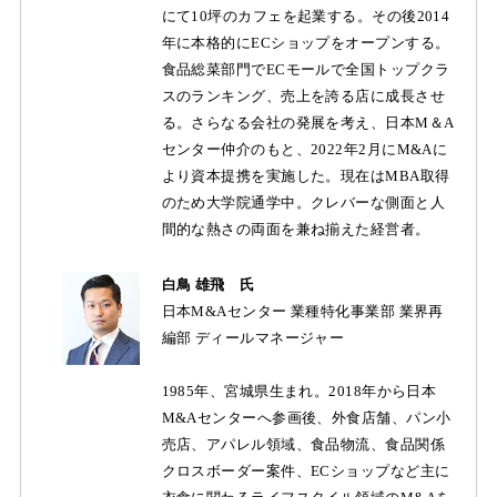
にて10坪のカフェを起業する。その後2014
年に本格的にECショップをオープンする。
食品総菜部門でECモールで全国トップクラ
スのランキング、売上を誇る店に成長させ
る。さらなる会社の発展を考え、日本M＆A
センター仲介のもと、2022年2月にM&Aに
より資本提携を実施した。現在はMBA取得
のため大学院通学中。クレバーな側面と人
間的な熱さの両面を兼ね揃えた経営者。
白鳥 雄飛 氏
日本M&Aセンター 業種特化事業部 業界再
編部 ディールマネージャー
1985年、宮城県生まれ。2018年から日本
M&Aセンターへ参画後、外食店舗、パン小
売店、アパレル領域、食品物流、食品関係
クロスボーダー案件、ECショップなど主に