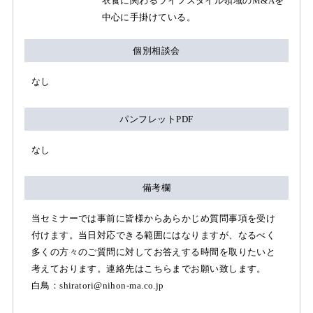
衣食に関わるライフスタイル領域のM&Aを
中心に手掛けている。
個別相談会
なし
パンフレットPDF
なし
備考欄
当セミナーでは事前に皆様からあらかじめ質問事項を受け
付けます。当日対応できる範囲にはなりますが、なるべく
多くの方々のご質問に対してお答えする時間を取りたいと
考えております。連絡先はこちらまでお願い致します。
白鳥：shiratori@nihon-ma.co.jp