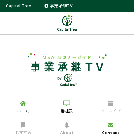
Capital Tree
｜
事業承継TV
ホーム
番組表
アーカイブ
おすすめ
About
Contact