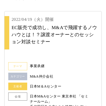
2022/04/19
（火）
開催
EC販売で成功し、M&Aで飛躍するノウ
ハウとは！？譲渡オーナーとのセッシ
ョン対談セミナー
事業承継
テーマ
M&A仲介会社
カテゴリー
日本M＆Aセンター
主催者
日本M&Aセンター 東京本社 「セミ
会場
ナールーム」