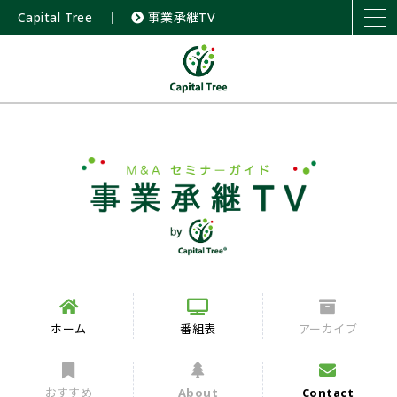
Capital Tree
｜
事業承継TV
ホーム
番組表
アーカイブ
おすすめ
About
Contact