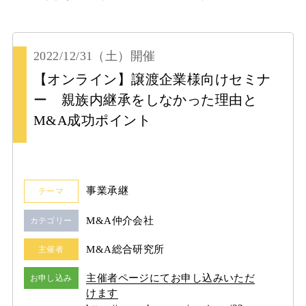
2022/12/31
（土）
開催
【オンライン】譲渡企業様向けセミナ
ー 親族内継承をしなかった理由と
M&A成功ポイント
事業承継
テーマ
M&A仲介会社
カテゴリー
M&A総合研究所
主催者
主催者ページにてお申し込みいただ
お申し込み
けます