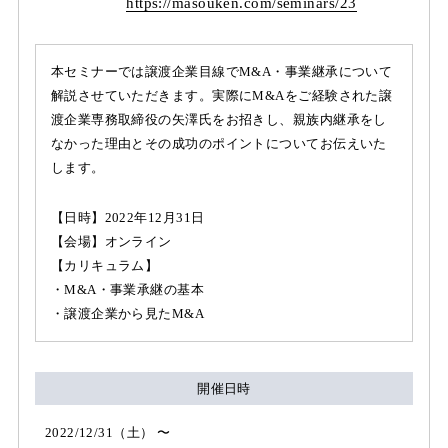
https:/
/
masouken.com/
seminars/
23
本セミナーでは譲渡企業目線でM&A・事業継承について
解説させていただきます。実際にM&Aをご経験された譲
渡企業専務取締役の矢澤氏をお招きし、親族内継承をし
なかった理由とその成功のポイントについてお伝えいた
します。
【日時】2022年12月31日
【会場】オンライン
【カリキュラム】
・M&A・事業承継の基本
・譲渡企業から見たM&A
開催日時
2022/12/31（土） 〜