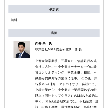
参加費
無料
講師
向井 崇 氏
株式会社M&A総合研究所 部長
上智大学卒業後、三菱ＵＦＪ信託銀行株式
会社に入社。中小企業オーナーを中心に経
営コンサルティング、事業承継、相続、不
動産売買仲介等の業務に従事。 その後、銀
行系M&A仲介・アドバイザリー会社にて、
上場企業から中小企業まで業種問わず20件
以上（同社トップクラス）のM&Aを成約に
導く。 M&A総合研究所では、不動産業、建
設・設備工事業、運送業を始め、幅広い業