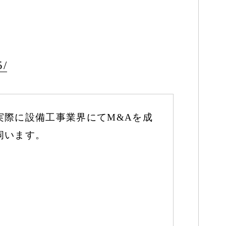
5/
実際に設備工事業界にてM&Aを成
伺います。