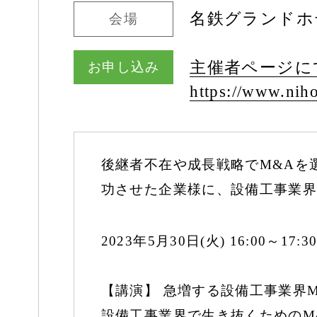
名鉄グランドホ
会場
主催者ページに
お申し込み
https:/
/
www.niho
後継者不在や成長戦略でM&Aを
功させた企業様に、設備工事業界
2023年5月30日(火) 16:00～17
【講演】 急増する設備工事業界M
設備工事業界で生き抜くためのM