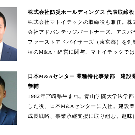
株式会社防災ホールディングス 代表取締役
株式会社マトイテックの取締役も兼任。株
会社アドバンテッジパートナーズ、アスパ
ファーストアドバイザーズ（東京都）を創
種のM&A・経営に関与。マトイテックで
日本M&Aセンター 業種特化事業部 建設
恭輔
1982年宮崎県生まれ。青山学院大学法学
した後、日本M&Aセンターに入社。建設業
成長戦略、事業承継支援に取り組む。趣味