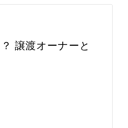
？ 譲渡オーナーと