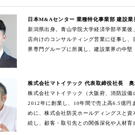
日本M&Aセンター 業種特化事業部 建設業
新潟県出身。青山学院大学経済学部卒業後
店向けのコンサルティング営業に従事し、
界専門グループに所属し、建設業界の中堅
株式会社マトイテック 代表取締役社長 奥村
株式会社マトイテック（大阪府、消防設備
2012年に創業し、10年間で売上高6.5億
めに、株式会社防災ホールディングスと資
続し、顧客・取引先との関係深化や人材育