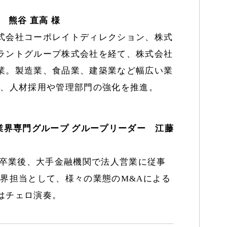
 熊谷 直高 様
式会社コーポレイトディレクション、株式
ラントグループ株式会社を経て、株式会社
業。製造業、食品業、建築業など幅広い業
は、人材採用や管理部門の強化を推進。
業界専門グループ グループリーダー 江藤
部卒業後、大手金融機関で法人営業に従事
界担当として、様々の業態のM&Aによる
はチェロ演奏。