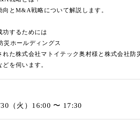
動向とM&A戦略について解説します。
成功するためには
防災ホールディングス
された株式会社マトイテック奥村様と株式会社防
などを伺います。
5/30（火）16:00 〜 17:30