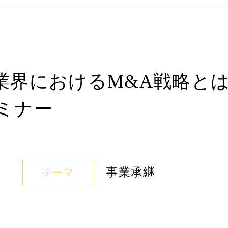
業界におけるM&A戦略とは
ミナー
事業承継
テーマ