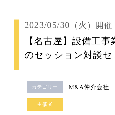
2023/05/30
（火）
開催
【名古屋】設備工事
のセッション対談セ
M&A仲介会社
カテゴリー
主催者