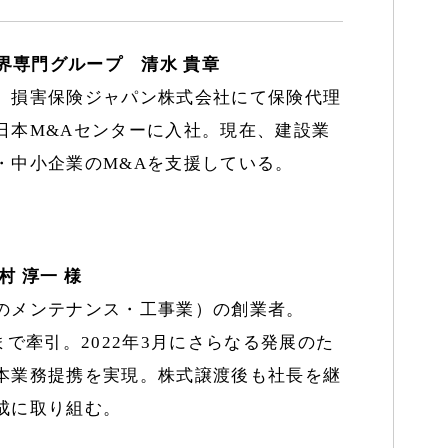
界専門グループ 清水 貴章
、損害保険ジャパン株式会社にて保険代理
日本M&Aセンターに入社。現在、建設業
・中小企業のM&Aを支援している。
 淳一 様
のメンテナンス・工事業）の創業者。
円まで牽引。2022年3月にさらなる発展のた
本業務提携を実現。株式譲渡後も社長を継
成に取り組む。