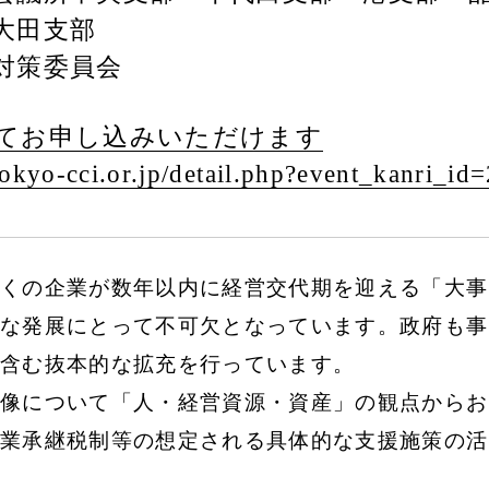
・大田支部
継対策委員会
てお申し込みいただけます
okyo-cci.or.jp/
detail.php?event_kanri_id
くの企業が数年以内に経営交代期を迎える「大事
な発展にとって不可欠となっています。政府も事
含む抜本的な拡充を行っています。
像について「人・経営資源・資産」の観点からお
業承継税制等の想定される具体的な支援施策の活