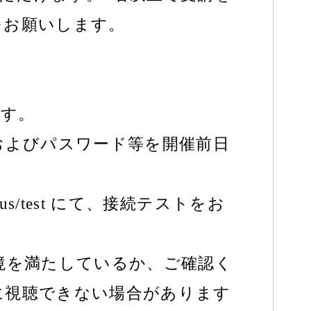
をお願いします。
ます。
およびパスワード等を開催前日
.us/test にて、接続テストをお
境を満たしているか、ご確認く
に視聴できない場合があります