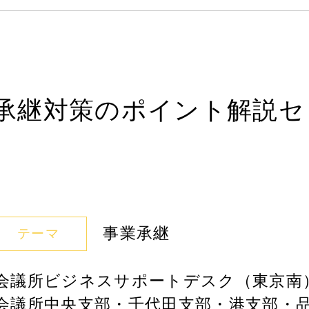
承継対策のポイント解説セ
事業承継
テーマ
工会議所ビジネスサポートデスク（東京
会議所中央支部・千代田支部・港支部・