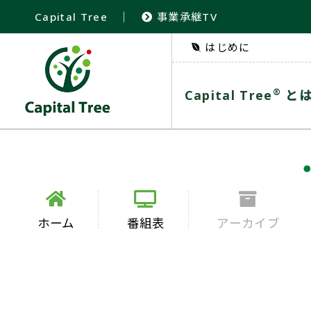
Capital Tree
｜
事業承継TV
はじめに
®
Capital Tree
と
ホーム
番組表
アーカイブ