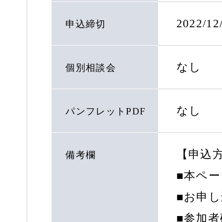
2022/12
申込締切
なし
個別相談会
なし
パンフレットPDF
【申込
備考欄
■本ペ
■お申
■参加