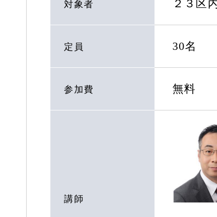
２３区
対象者
30名
定員
無料
参加費
講師