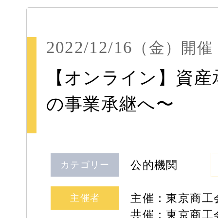
2022/12/16
（金）
開催
【オンライン】資産
の事業承継へ〜
公的機関
カテゴリー
主催：東京商
主催者
共催：東京商工