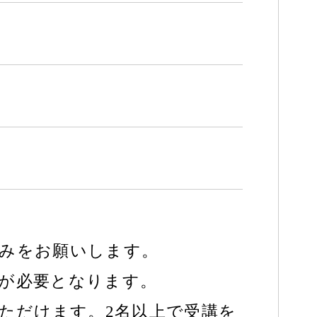
込みをお願いします。
録が必要となります。
いただけます。2名以上で受講を