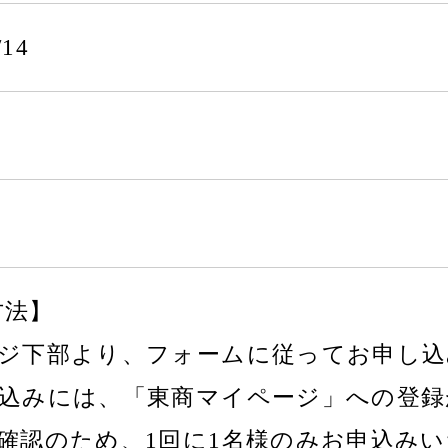
/14
方法】
ージ下部より、フォームに従ってお申し
し込みには、「東商マイページ」への登
者確認のため、1回に1名様のみお申込み