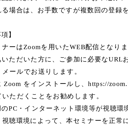
れる場合は、お手数ですが複数回の登録
事項】
ナーはZoomを用いたWEB配信となり
込いただいた方に、ご参加に必要なURL
、メールでお送りします。
Zoom をインストールし、https://zoom
ていただくことをお勧めします。
用のPC・インターネット環境等が視聴環
。視聴環境によって、本セミナーを正常