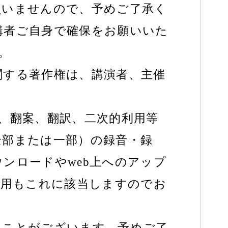
負いませんので、予めご了承く
講者ご自身で確保をお願いいた
。
関する著作権は、講演者、主催
、翻案、翻訳、二次的利用等
全部または一部）の録音・録
ンロードやweb上へのアップ
転用もこれに該当しますのでお
ることがございます。予めご了