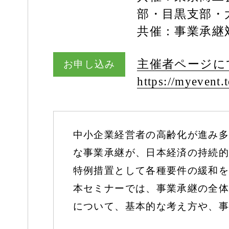
部・目黒支部
共催：事業承
主催者ページに
お申し込み
https:/
/
myevent.t
中小企業経営者の高齢化が進み多
な事業承継が、日本経済の持続的
特例措置として各種要件の緩和を
本セミナーでは、事業承継の全体
について、基本的な考え方や、事