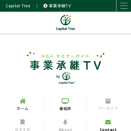
Capital Tree
｜
事業承継TV
ホーム
番組表
アーカイブ
おすすめ
About
Contact