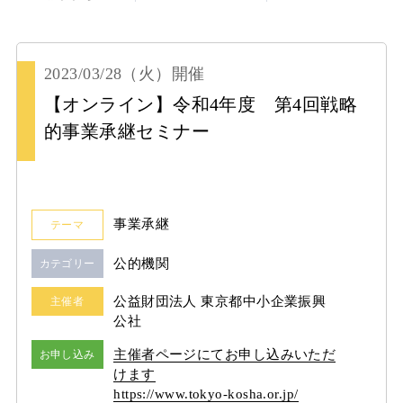
2023/03/28
（火）
開催
【オンライン】令和4年度 第4回戦略
的事業承継セミナー
事業承継
テーマ
公的機関
カテゴリー
公益財団法人 東京都中小企業振興
主催者
公社
主催者ページにてお申し込みいただ
お申し込み
けます
https:/
/
www.tokyo-kosha.or.jp/