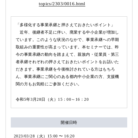
topics/
2303/
0016.html
「多様化する事業承継と押さえておきたいポイント」
近年、後継者不足に伴い、廃業する中小企業が増加し
ています。このような状況のなかで、事業承継への早期
取組みの重要性が高まっています。本セミナーでは、昨
今の事業承継の動向を踏まえて、親族内・従業員・第三
者承継それぞれの押さえておきたいポイントをお話いた
だきます。事業承継を今後検討されている方はもちろ
ん、事業承継にご関心のある都内中小企業の方、支援機
関の方もお気軽にご参加ください。
令和5年3月28日（火）15：00～16：20
開催日時
2023/03/28（火）15:00 〜 16:20