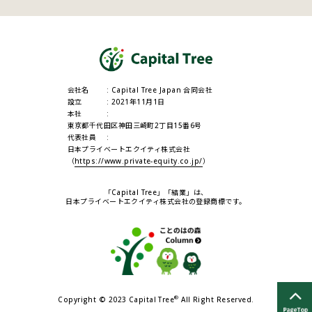
会社名
Capital Tree Japan 合同会社
設立
2021年11月1日
本社
東京都千代田区神田三崎町2丁目15番6号
代表社員
日本プライベートエクイティ株式会社
（
https://www.private-equity.co.jp/
）
「Capital Tree」「結業」は、
日本プライベートエクイティ株式会社の登録商標です。
®
Copyright © 2023 Capital Tree
All Right Reserved.