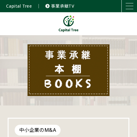
Capital Tree
｜
事業承継TV
中小企業のM&A