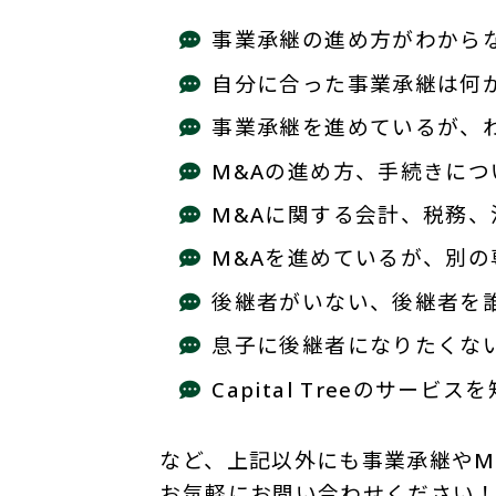
事業承継の進め方がわから
自分に合った事業承継は何
事業承継を進めているが、
M&Aの進め方、手続きにつ
M&Aに関する会計、税務
M&Aを進めているが、別
後継者がいない、後継者を
息子に後継者になりたくな
Capital Treeのサービス
など、上記以外にも事業承継やM
お気軽にお問い合わせください