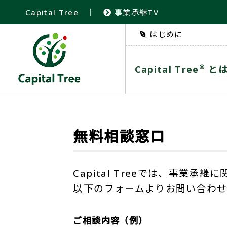
Capital Tree
｜
事業承継TV
はじめに
®
Capital Tree
と
無料相談窓口
Capital Treeでは、事業
以下のフォームよりお問い合わ
ご相談内容（例）