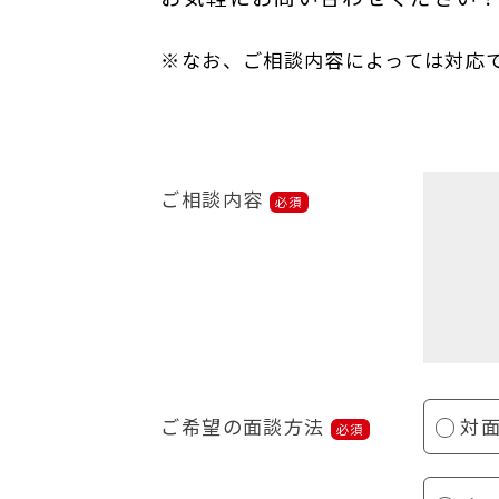
※なお、ご相談内容によっては対応
ご相談内容
必須
ご希望の面談方法
対
必須