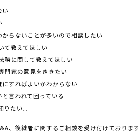
ない
か
わからないことが多いので相談したい
いて教えてほしい
、法務に関して教えてほしい
の専門家の意見をききたい
誰にすればよいかわからない
いと言われて困っている
を知りたい….
&A、後継者に関するご相談を受け付けておりま
！