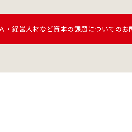
Ａ・経営人材など
資本の課題についての
お