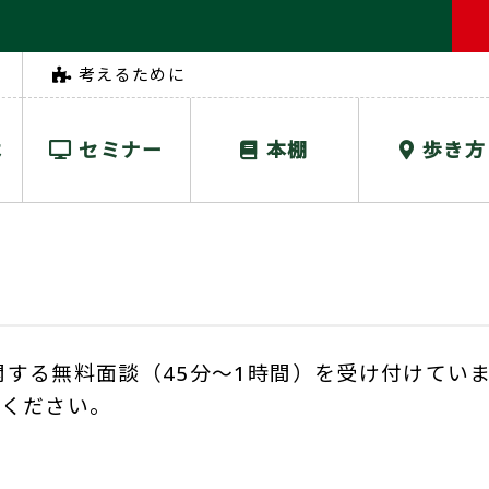
考えるために
は
セミナー
本棚
歩き方
承継に関する無料面談（45分～1時間）を受け付けてい
せください。