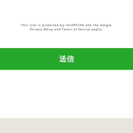
This site is protected by reCAPTCHA
and the Google
Privacy Policy
and
Terms of Service
apply.