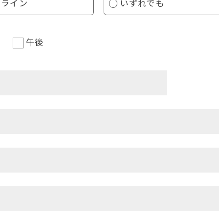
ンライン
いずれでも
午後