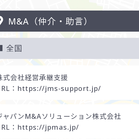
M&A（仲介・助言）
全国
株式会社経営承継支援
URL：
https://jms-support.jp/
ジャパンM&Aソリューション株式会社
URL：
https://jpmas.jp/