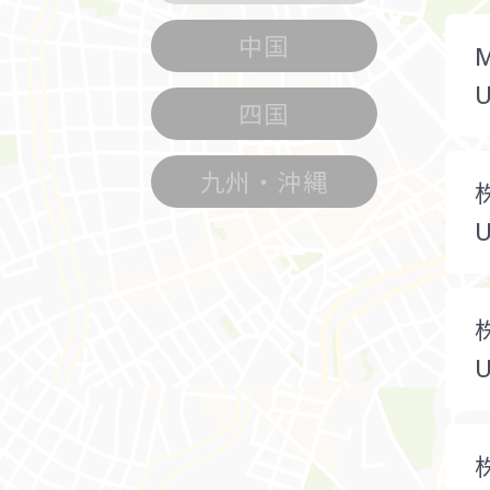
中国
四国
九州・沖縄