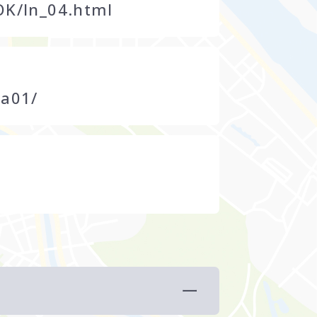
/OK/ln_04.html
ma01/