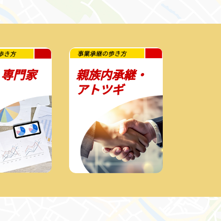
・専門家
親族内承継・
アトツギ