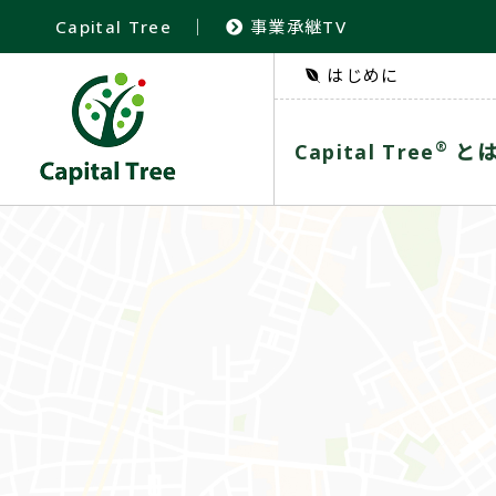
Capital Tree
｜
事業承継TV
はじめに
®
Capital Tree
と