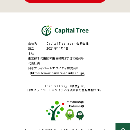
会社名
Capital Tree Japan 合同会社
設立
2021年11月1日
本社
東京都千代田区神田三崎町2丁目15番6号
代表社員
日本プライベートエクイティ株式会社
（
https://www.private-equity.co.jp/
）
「Capital Tree」「結業」は、
日本プライベートエクイティ株式会社の登録商標です。
®