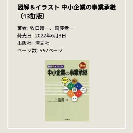
図解＆イラスト 中小企業の事業承継
〔13訂版〕
著者
牧口晴一、齋藤孝一
発売日
2022年6月3日
出版社
清文社
ページ数
592ページ