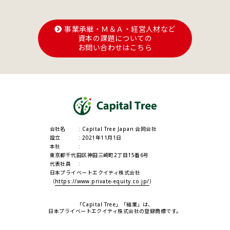
事業承継・Ｍ＆Ａ・経営人材など
資本の課題についての
お問い合わせはこちら
会社名
Capital Tree Japan 合同会社
設立
2021年11月1日
本社
東京都千代田区神田三崎町2丁目15番6号
代表社員
日本プライベートエクイティ株式会社
（
https://www.private-equity.co.jp/
）
「Capital Tree」「結業」は、
日本プライベートエクイティ株式会社の登録商標です。