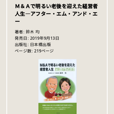
Ｍ＆Ａで明るい老後を迎えた経営者
人生―アフター・エム・アンド・エ
ー
著者
鈴木 均
発売日
2019年9月13日
出版社
日本橋出版
ページ数
219ページ