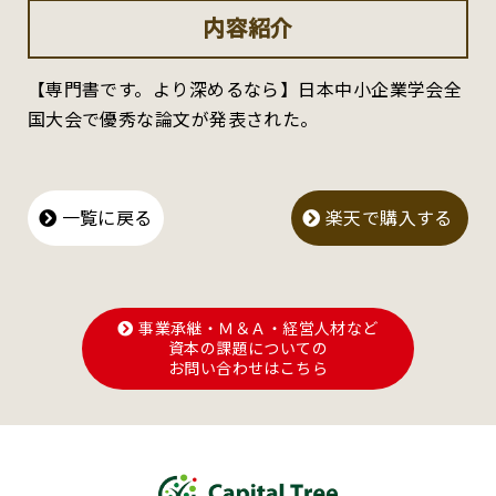
内容紹介
【専門書です。より深めるなら】日本中小企業学会全
国大会で優秀な論文が発表された。
一覧に戻る
楽天で購入する
事業承継・Ｍ＆Ａ・経営人材など
資本の課題についての
お問い合わせはこちら