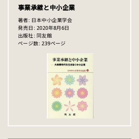
事業承継と中小企業
著者
日本中小企業学会
発売日
2020年8月6日
出版社
同友館
ページ数
239ページ