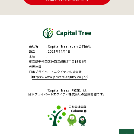
会社名
Capital Tree Japan 合同会社
設立
2021年11月1日
本社
東京都千代田区神田三崎町2丁目15番6号
代表社員
日本プライベートエクイティ株式会社
（
https://www.private-equity.co.jp/
）
「Capital Tree」「結業」は、
日本プライベートエクイティ株式会社の登録商標です。