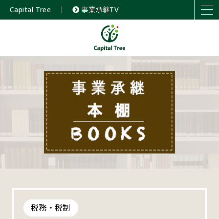
Capital Tree
｜
事業承継TV
税務・税制