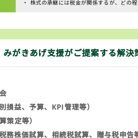
株式の承継には税金が関係するが、どの程
、みがきあげ支援が
ご提案する解決
会
別損益、予算、KPI管理等）
算策定等）
税務株価試算、相続税試算、贈与税申告