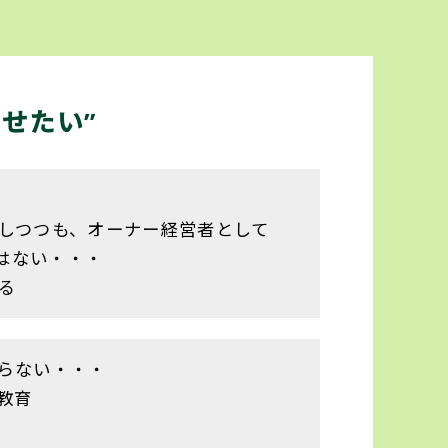
せたい”
しつつも、オーナー経営者として
はない・・・
る
らない・・・
教育