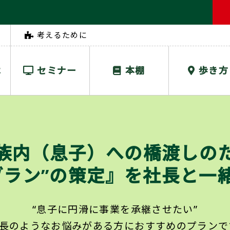
考えるために
は
セミナー
本棚
歩き方
族内（息子）への橋渡しの
ブラン”の策定』を社長と一
“息子に円滑に事業を承継させたい”
社長のようなお悩みがある方に
おすすめのプランで