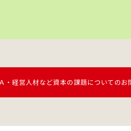
Ａ・経営人材など
資本の課題についての
お