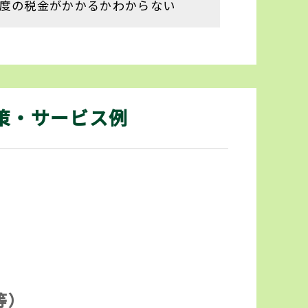
度の税金がかかるかわからない
策・サービス例
等）