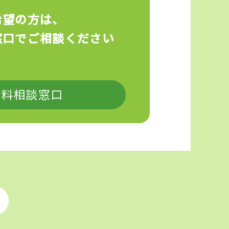
希望の方は、
窓口でご相談ください
料相談窓口