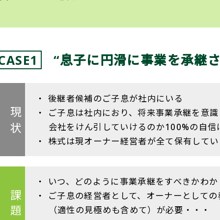
“息子に円滑に事業を承継さ
CASE1
後継者候補のご子息が社内にいる
現 状
ご子息は社内におり、将来事業承継を意識
会社をけん引していけるのか100%の自信
株式は現オーナー経営者が全て保有してい
いつ、どのように事業承継をすべきかわか
課 題
ご子息の経営者として、オーナーとしての
（適性の見極めも含めて）が必要・・・