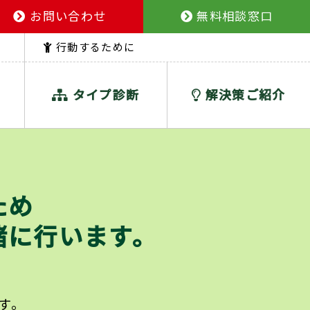
お問い合わせ
無料相談窓口
行動するために
タイプ診断
解決策ご紹介
ため
緒に行います。
す。