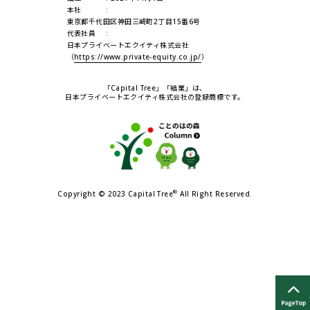
本社
東京都千代田区神田三崎町2丁目15番6号
代表社員
日本プライベートエクイティ株式会社
（
https://www.private-equity.co.jp/
）
「Capital Tree」「結業」は、
日本プライベートエクイティ株式会社の登録商標です。
®
Copyright © 2023 Capital Tree
All Right Reserved.