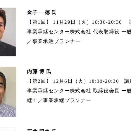
金子 一徳 氏
【第1回】 11月29日（火）18:30-20:30
事業承継センター株式会社 代表取締役 一
／事業承継プランナー
内藤 博 氏
【第2回】 12月6日（火）18:30-20:30 
事業承継センター株式会社 取締役会長 一
継士／事業承継プランナー