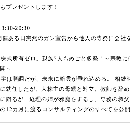
もプレゼントします！
0-20:30
ン開催ある日突然のガン宣告から他人の専務に会社
は株式所有ゼロ。親族5人もめごと多発！～宗教
開～
字は順調だが、未来に暗雲が垂れ込める。 相続
に就任したが、大株主の母親と対立。教師を辞め
に陥るが、経理の姉が邪魔をするし、専務の叔父
の12カ月に渡るコンサルティングのすべてを公