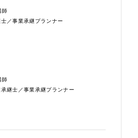
講師
継士／事業承継プランナー
講師
業承継士／事業承継プランナー