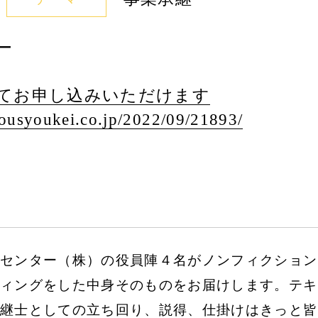
ー
てお申し込みいただけます
usyoukei.co.jp/
2022/
09/
21893/
センター（株）の役員陣４名がノンフィクション
ィングをした中身そのものをお届けします。テキ
継士としての立ち回り、説得、仕掛けはきっと皆