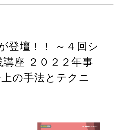
が登壇！！ ～４回シ
践講座 ２０２２年事
務上の手法とテクニ