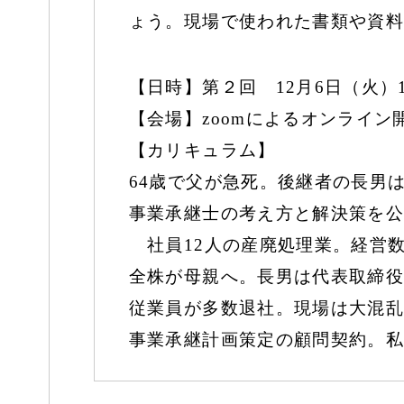
ょう。現場で使われた書類や資料
【日時】第２回 12月6日（火）18:3
【会場】zoomによるオンライ
【カリキュラム】
64歳で父が急死。後継者の長男
事業承継士の考え方と解決策を公
社員12人の産廃処理業。経営数
全株が母親へ。長男は代表取締役
従業員が多数退社。現場は大混乱
事業承継計画策定の顧問契約。私