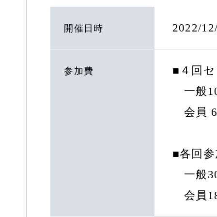
2022/1
開催日時
■４回
参加費
一般10
会員 6
■各回
一般30
会員18