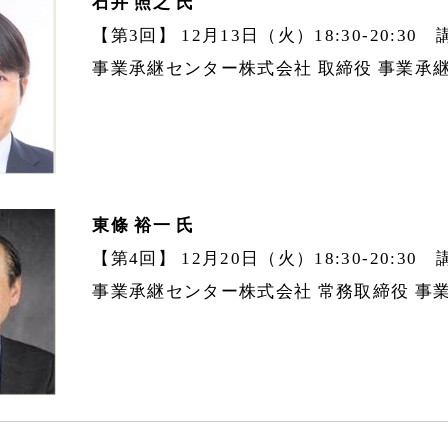
石井 照之 氏
【第3回】 12月13日（火）18:30-20:30 
事業承継センター株式会社 取締役 事業承
東條 裕一 氏
【第4回】 12月20日（火）18:30-20:30 
事業承継センター株式会社 常務取締役 事