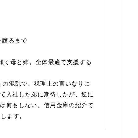
を譲るまで
に傾く母と姉。全体最適で支援する
時の混乱で、税理士の言いなりに
て入社した弟に期待したが、逆に
は何もしない。信用金庫の紹介で
開します。