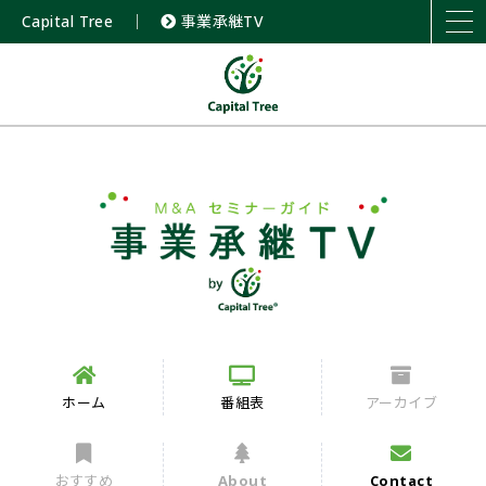
Capital Tree
｜
事業承継TV
ホーム
番組表
アーカイブ
おすすめ
About
Contact