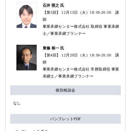
石井 照之 氏
【第3回】 12月13日（火）18:30-20:30 講
師
事業承継センター株式会社 取締役 事業承継
士／事業承継プランナー
東條 裕一 氏
【第4回】 12月20日（火）18:30-20:30 講
師
事業承継センター株式会社 常務取締役 事業
承継士／事業承継プランナー
個別相談会
なし
パンフレットPDF