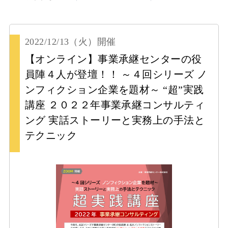
2022/12/13
（火）
開催
【オンライン】事業承継センターの役
員陣４人が登壇！！ ～４回シリーズ ノ
ンフィクション企業を題材～ “超”実践
講座 ２０２２年事業承継コンサルティ
ング 実話ストーリーと実務上の手法と
テクニック