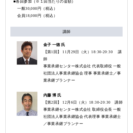
■各回参加（※１回当たりの金額）
一般30,000円（税込）
会員18,000円（税込）
講師
金子 一徳 氏
【第1回】 11月29日（火）18:30-20:30 講
師
事業承継センター株式会社 代表取締役 一般
社団法人事業承継協会 理事 事業承継士／事
業承継プランナー
内藤 博 氏
【第2回】 12月6日（火）18:30-20:30 講師
事業承継センター株式会社 取締役会長 一般
社団法人事業承継協会 代表理事 事業承継士
／事業承継プランナー