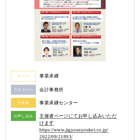
事業承継
テーマ
会計事務所
カテゴリー
事業承継センター
主催者
主催者ページにてお申し込みいただ
お申し込み
けます
https:/
/
www.jigyousyoukei.co.jp/
2022/
09/
21893/