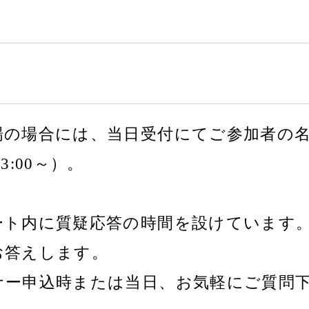
場の場合には、当日受付にてご参加者の
3:00～）。
ート内に質疑応答の時間を設けています。
お答えします。
ナー申込時または当日、お気軽にご質問