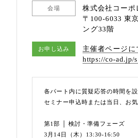
株式会社コーポ
会場
〒100-603
ング33階
主催者ページに
お申し込み
https:/
/
co-ad.jp/
s
各パート内に質疑応答の時間を設
セミナー申込時または当日、お気
第1部 │ 検討・準備フェーズ
3月14日（木）13:30-16:50