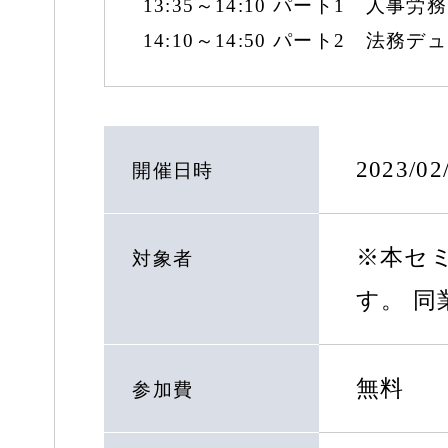
13:35～14:10 パート1 人
14:10～14:50 パート2 法務
2023/0
開催日時
※本セ
対象者
す。 
無料
参加費