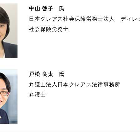
中山 啓子 氏
日本クレアス社会保険労務士法人 ディレ
社会保険労務士
戸松 良太 氏
弁護士法人日本クレアス法律事務所
弁護士