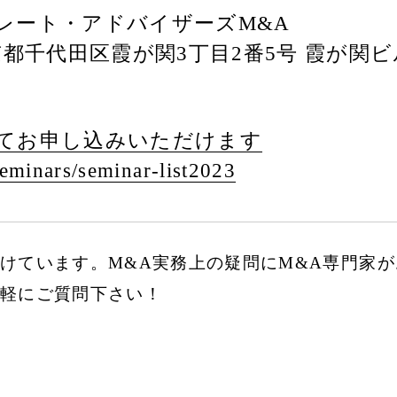
レート・アドバイザーズM&A
3 東京都千代田区霞が関3丁目2番5号 霞が関
てお申し込みいただけます
eminars/
seminar-list2023
けています。M&A実務上の疑問にM&A専門家
軽にご質問下さい！