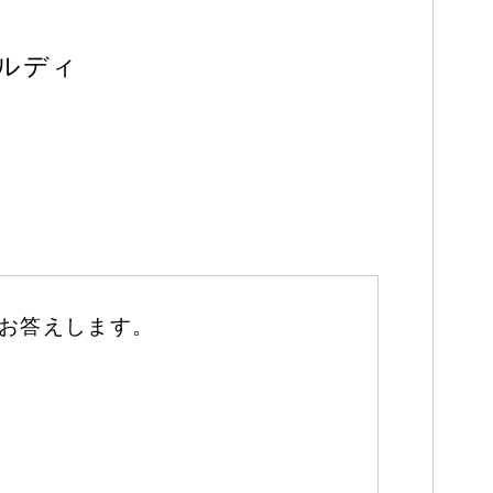
ビルディ
がお答えします。