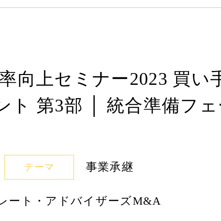
率向上セミナー2023 買
ト 第3部 │ 統合準備フ
事業承継
テーマ
レート・アドバイザーズM&A