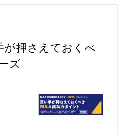
い手が押さえておくべ
ェーズ