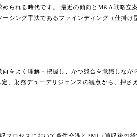
求められる時代です。 最近の傾向とM&A戦略立
ソーシング手法であるファインディング（仕掛け
意向をよく理解・把握し、かつ競合を意識しなが
算定、財務デューデリジェンスの観点から、押さ
収プロセスにおいて条件交渉とPMI（買収後の