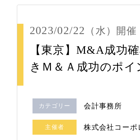
2023/02/22
（水）
開催
【東京】M&A成功確
きＭ＆Ａ成功のポイン
会計事務所
カテゴリー
株式会社コーポ
主催者