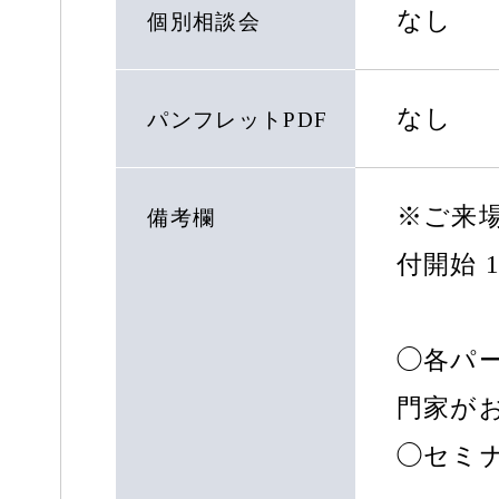
なし
個別相談会
なし
パンフレットPDF
※ご来
備考欄
付開始 1
◯各パ
門家が
◯セミ