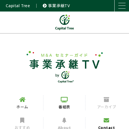
Capital Tree
｜
事業承継TV
ホーム
番組表
アーカイブ
おすすめ
About
Contact