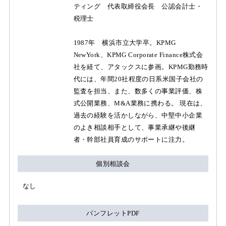
ティング 代表取締役会長 公認会計士・
税理士
1987年 横浜市立大学卒。KPMG
NewYork、KPMG Corporate Finance株式会
社を経て、アタックスに参画。KPMG勤務時
代には、年間20社程度の日系米国子会社の
監査を担当、また、数多くの事業評価、株
式公開業務、M&A業務に携わる。 現在は、
過去の経験を活かしながら、中堅中小企業
のよき相談相手として、事業承継や後継
者・幹部社員育成のサポートに注力。
個別相談会
なし
パンフレットPDF