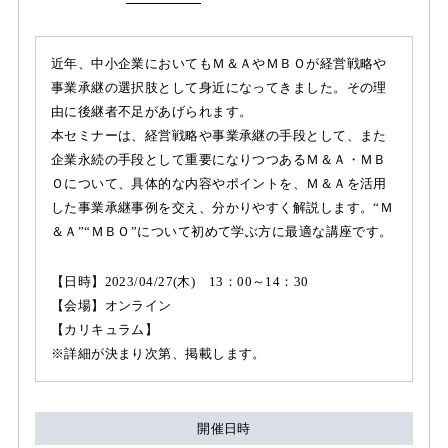
近年、中小企業においてもＭ＆ＡやＭＢＯが経営戦略や
事業承継の選択肢として身近になってきました。その理
由に後継者不足があげられます。
本セミナーは、経営戦略や事業承継の手段として、また
企業永続の手段として重要になりつつあるＭ＆Ａ・ＭＢ
Ｏについて、具体的な内容やポイントを、Ｍ＆Ａを活用
した事業承継事例を交え、分かりやすく解説します。“Ｍ
＆Ａ”“ＭＢＯ”について初めて学ぶ方に最適な講座です。
【日時】2023/04/27(木) 13：00～14：30
【会場】オンライン
【カリキュラム】
※詳細が決まり次第、掲載します。
開催日時