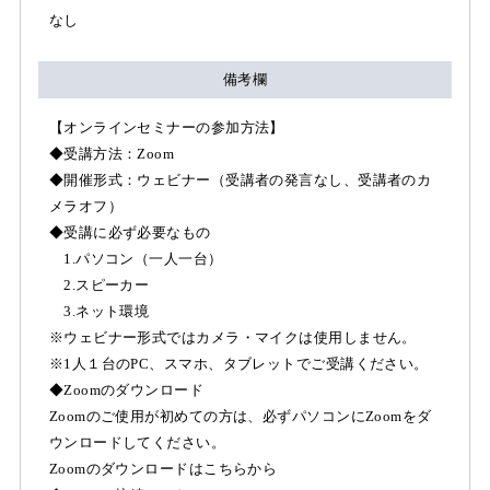
なし
備考欄
【オンラインセミナーの参加方法】
◆受講方法：Zoom
◆開催形式：ウェビナー（受講者の発言なし、受講者のカ
メラオフ）
◆受講に必ず必要なもの
1.パソコン（一人一台）
2.スピーカー
3.ネット環境
※ウェビナー形式ではカメラ・マイクは使用しません。
※1人１台のPC、スマホ、タブレットでご受講ください。
◆Zoomのダウンロード
Zoomのご使用が初めての方は、必ずパソコンにZoomをダ
ウンロードしてください。
Zoomのダウンロードはこちらから