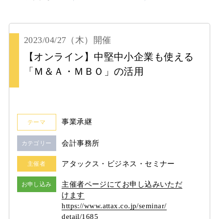
2023/04/27
（木）
開催
【オンライン】中堅中小企業も使える
「Ｍ＆Ａ・ＭＢＯ」の活用
事業承継
テーマ
会計事務所
カテゴリー
アタックス・ビジネス・セミナー
主催者
主催者ページにてお申し込みいただ
お申し込み
けます
https:/
/
www.attax.co.jp/
seminar/
detail/
1685