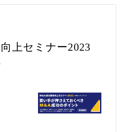
上セミナー2023
ト