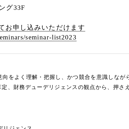
グ33F
てお申し込みいただけます
eminars/
seminar-list2023
意向をよく理解・把握し、かつ競合を意識しなが
算定、財務デューデリジェンスの観点から、押さ
デリジェンス