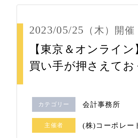
2023/05/25
（木）
開催
【東京＆オンライン】
買い手が押さえてお
会計事務所
カテゴリー
(株)コーポレ
主催者