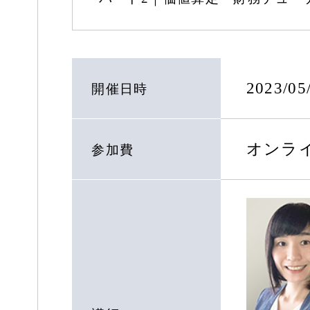
2023/0
開催日時
オンラ
参加費