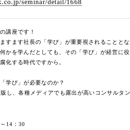
.co.jp/
seminar/
detail/
1668
の講座です！
ますます社長の「学び」が重要視されることとな
何かを学んだとしても、その「学び」が経営に役
腐化する時代ですから。
「学び」が必要なのか？
出版し、各種メディアでも露出が高いコンサルタン
0～14：30