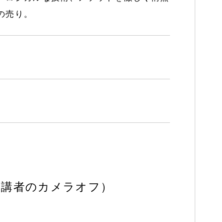
の売り。
受講者のカメラオフ）