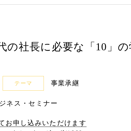
代の社長に必要な「10」の
事業承継
テーマ
ジネス・セミナー
てお申し込みいただけます