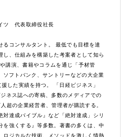
イツ 代表取締役社長
せるコンサルタント。 最低でも目標を達
理し、仕組みを構築した考案者として知ら
ナーや講演、書籍やコラムを通じ「予材管
モ、ソフトバンク、サントリーなどの大企業
支援した実績を持つ。 「日経ビジネス」
種ビジネス誌への寄稿、多数のメディアでの
万人超の企業経営者、管理者が購読する。
絶対達成バイブル』など「絶対達成」シリ
分を強くする』等多数。著書の多くは、中
。ロジカルな技術、メソッドを激しく情熱