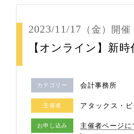
2023/11/17
（金）
開催
【オンライン】新時
会計事務所
カテゴリー
アタックス・ビ
主催者
主催者ページに
お申し込み