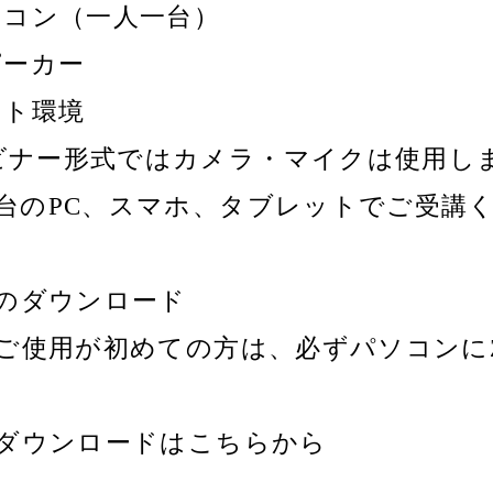
ソコン（一人一台）
ピーカー
ット環境
ビナー形式ではカメラ・マイクは使用し
１台のPC、スマホ、タブレットでご受講
mのダウンロード
のご使用が初めての方は、必ずパソコンに
のダウンロードはこちらから