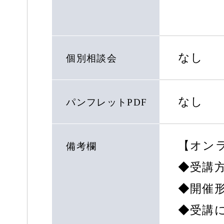
なし
個別相談会
なし
パンフレットPDF
【オン
備考欄
◆受講方
◆開催
◆受講