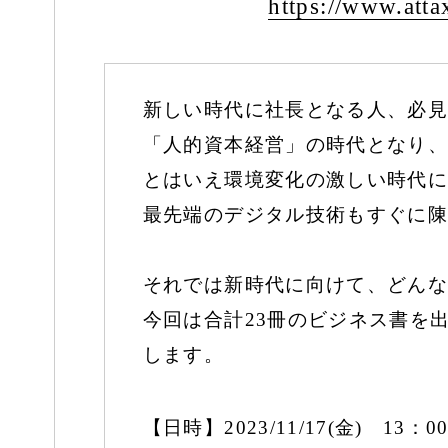
https:/
/
www.attax
新しい時代に社長となる人、必見
「人的資本経営」の時代となり、
とはいえ環境変化の激しい時代に
最先端のデジタル技術もすぐに陳
それでは新時代に向けて、どんな
今回は合計23冊のビジネス書を
します。
【日時】2023/11/17(金) 13：0