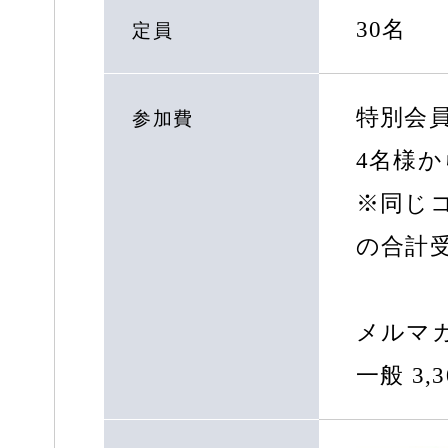
30名
定員
特別会員
参加費
4名様か
※同じ
の合計
メルマガ
一般 3,