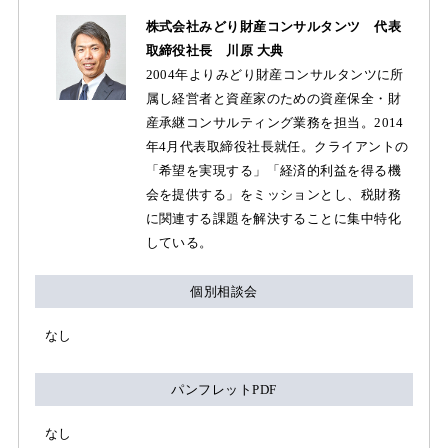
株式会社みどり財産コンサルタンツ 代表
取締役社長 川原 大典
2004年よりみどり財産コンサルタンツに所
属し経営者と資産家のための資産保全・財
産承継コンサルティング業務を担当。2014
年4月代表取締役社長就任。クライアントの
「希望を実現する」「経済的利益を得る機
会を提供する」をミッションとし、税財務
に関連する課題を解決することに集中特化
している。
個別相談会
なし
パンフレットPDF
なし