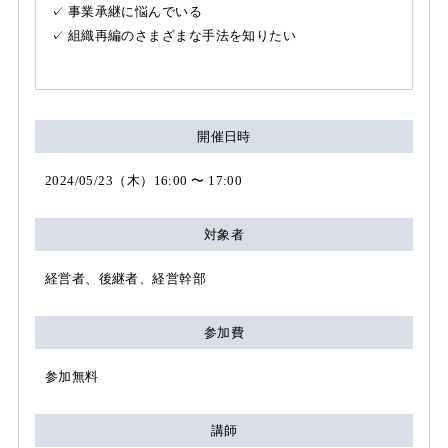
✓ 事業承継に悩んでいる
✓ 組織再編のさまざまな手法を知りたい
開催日時
2024/05/23（木）16:00 〜 17:00
対象者
経営者、後継者、経営幹部
参加費
参加無料
講師