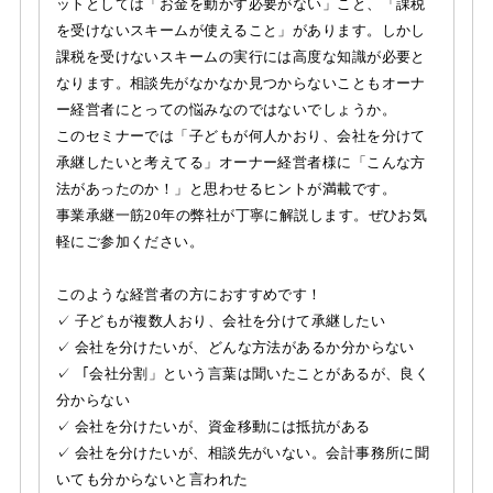
ットとしては「お金を動かす必要がない」こと、「課税
を受けないスキームが使えること」があります。しかし
課税を受けないスキームの実行には高度な知識が必要と
なります。相談先がなかなか見つからないこともオーナ
ー経営者にとっての悩みなのではないでしょうか。
このセミナーでは「子どもが何人かおり、会社を分けて
承継したいと考えてる」オーナー経営者様に「こんな方
法があったのか！」と思わせるヒントが満載です。
事業承継一筋20年の弊社が丁寧に解説します。ぜひお気
軽にご参加ください。
このような経営者の方におすすめです！
✓ 子どもが複数人おり、会社を分けて承継したい
✓ 会社を分けたいが、どんな方法があるか分からない
✓ 「会社分割」という言葉は聞いたことがあるが、良く
分からない
✓ 会社を分けたいが、資金移動には抵抗がある
✓ 会社を分けたいが、相談先がいない。会計事務所に聞
いても分からないと言われた