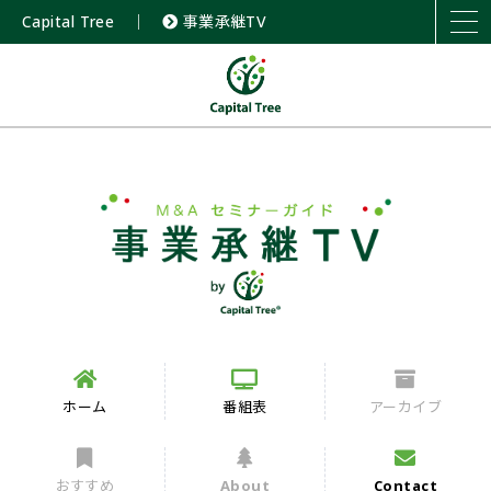
Capital Tree
｜
事業承継TV
ホーム
番組表
アーカイブ
おすすめ
About
Contact