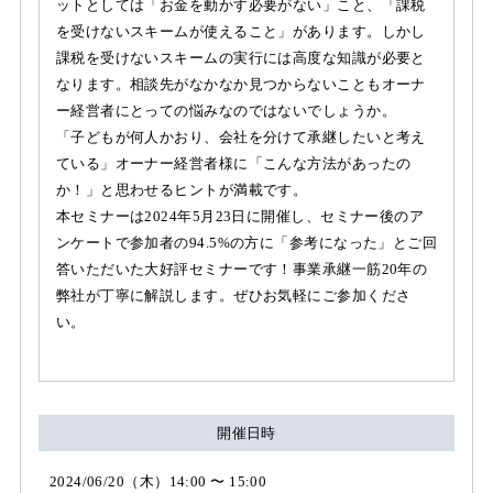
ットとしては「お金を動かす必要がない」こと、「課税
を受けないスキームが使えること」があります。しかし
課税を受けないスキームの実行には高度な知識が必要と
なります。相談先がなかなか見つからないこともオーナ
ー経営者にとっての悩みなのではないでしょうか。
「子どもが何人かおり、会社を分けて承継したいと考え
ている」オーナー経営者様に「こんな方法があったの
か！」と思わせるヒントが満載です。
本セミナーは2024年5月23日に開催し、セミナー後のア
ンケートで参加者の94.5%の方に「参考になった」とご回
答いただいた大好評セミナーです！事業承継一筋20年の
弊社が丁寧に解説します。ぜひお気軽にご参加くださ
い。
開催日時
2024/06/20（木）14:00 〜 15:00