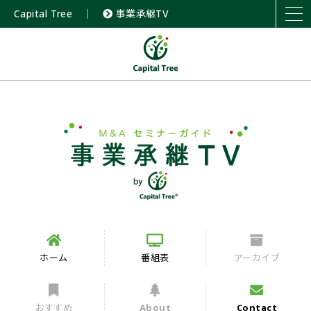
Capital Tree
｜
事業承継TV
ホーム
番組表
アーカイブ
おすすめ
About
Contact