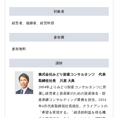
対象者
経営者、後継者、経営幹部
参加費
参加無料
講師
株式会社みどり財産コンサルタンツ 代表
取締役社長 川原 大典
2004年よりみどり財産コンサルタンツに所
属し経営者と資産家のための資産保全・財
産承継コンサルティング業務を担当。2014
年4月代表取締役社長就任。クライアントの
「希望を実現する」「経済的利益を得る機