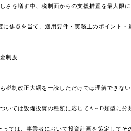
しさを増す中、税制面からの支援措置を最大限に
度に焦点を当て、適用要件・実務上のポイント・
金制度
も税制改正大綱を一読しただけでは理解できない
ついては設備投資の種類に応じてA～D類型に分
たっては、事業者において投資計画を策定してそ