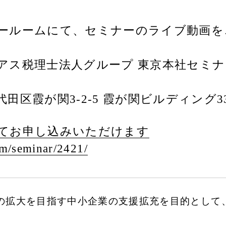
ールームにて、セミナーのライブ動画を
アス税理士法人グループ 東京本社セミ
田区霞が関3-2-5 霞が関ビルディング3
てお申し込みいただけます
om/
seminar/
2421/
の拡大を目指す中小企業の支援拡充を目的として