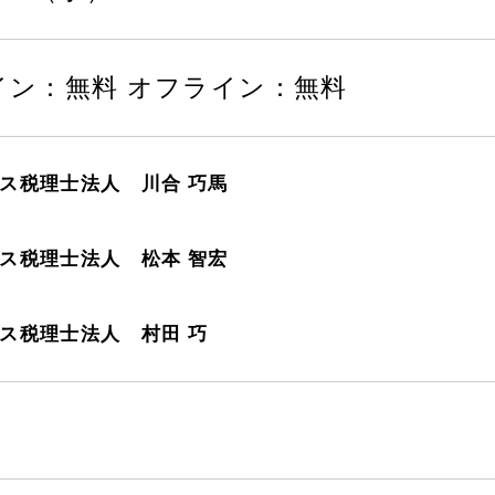
イン：無料 オフライン：無料
ス税理士法人 川合 巧馬
ス税理士法人 松本 智宏
ス税理士法人 村田 巧