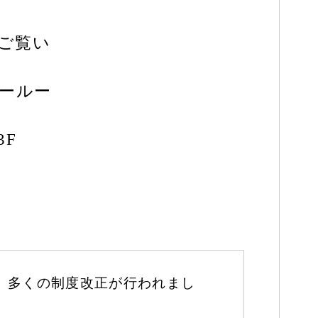
ご覧い
ナールー
3F
、多くの制度改正が行われまし