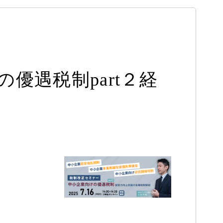
の優遇税制part２経