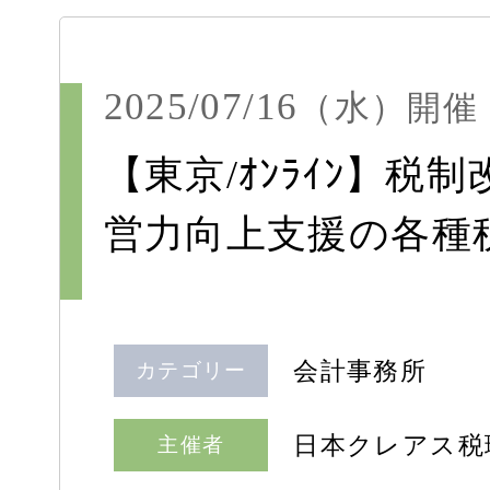
2025/07/16
（水）
開催
【東京/ｵﾝﾗｲﾝ】税
営力向上支援の各種
会計事務所
カテゴリー
日本クレアス税
主催者