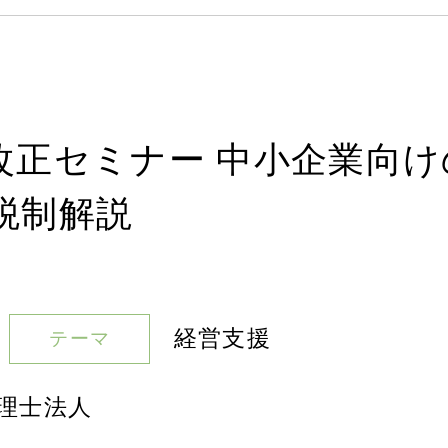
制改正セミナー 中小企業向け
税制解説
経営支援
テーマ
理士法人