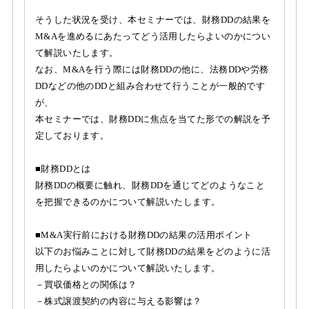
そうした状況を受け、本セミナーでは、財務DDの結果を
M&Aを進めるにあたってどう活用したらよいのかについ
て解説いたします。
なお、M&Aを行う際には財務DDの他に、法務DDや労務
DDなどの他のDDと組み合わせて行うことが一般的です
が、
本セミナーでは、財務DDに焦点を当てた形での解説を予
定しております。
■財務DDとは
財務DDの概要に触れ、財務DDを通じてどのようなこと
を把握できるのかについて解説いたします。
■M&A実行前における財務DDの結果の活用ポイント
以下のお悩みことに対して財務DDの結果をどのように活
用したらよいのかについて解説いたします。
－買収価格との関係は？
－株式譲渡契約の内容に与える影響は？