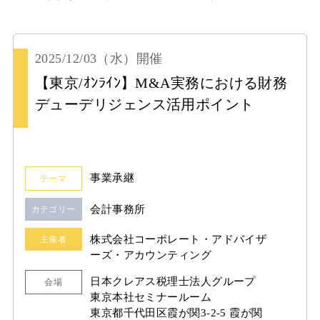
2025/12/03
（水）
開催
【東京/ｵﾝﾗｲﾝ】M&A実務における財務
デューデリジェンス活用ポイント
事業承継
テーマ
会計事務所
カテゴリー
株式会社コーポレート・アドバイザ
主催者
ーズ・アカウンティング
日本クレアス税理士法人グループ
会場
東京本社セミナールーム
東京都千代田区霞が関3-2-5 霞が関