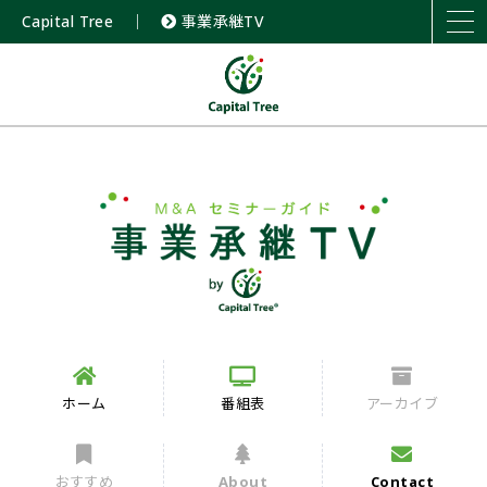
Capital Tree
｜
事業承継TV
ホーム
番組表
アーカイブ
おすすめ
About
Contact