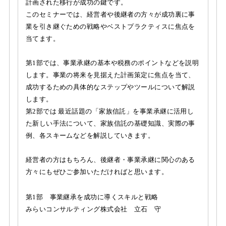
計画された移行が成功の鍵です。
このセミナーでは、経営者や後継者の方々が成功裏に事
業を引き継ぐための戦略やベストプラクティスに焦点を
当てます。
第1部では、事業承継の基本や税務のポイントなどを説明
します。事業の将来を見据えた計画策定に焦点を当て、
成功するための具体的なステップやツールについて解説
します。
第2部では 最近話題の「家族信託」を事業承継に活用し
た新しい手法について、家族信託の基礎知識、実際の事
例、各スキームなどを解説していきます。
経営者の方はもちろん、後継者・事業承継に関心のある
方々にもぜひご参加いただければと思います。
第1部 事業継承を成功に導くスキルと戦略
みらいコンサルティング株式会社 立石 守