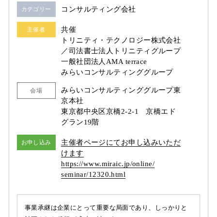
コンサルティング会社
カテゴリー
共催
主催者
トリニティ・テクノロジー株式会社
／司法書⼠法⼈トリニティグループ
一般社団法人AMA terrace
みらいコンサルティンググループ
みらいコンサルティンググループ東
会場
京本社
東京都中央区京橋2-2-1 京橋エド
グラン19階
主催者ページにてお申し込みいただ
お申し込み
けます
https:/
/
www.miraic.jp/
online/
seminar/
12320.html
事業承継は企業にとって重要な局面であり、しっかりと