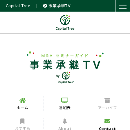
Capital Tree
｜
事業承継TV
ホーム
番組表
アーカイブ
おすすめ
About
Contact