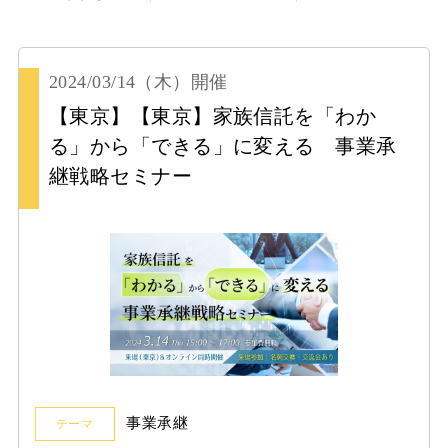
2024/03/14
（木）
開催
【東京】【東京】家族信託を「わか
る」から「できる」に変える 事業承
継戦略セミナー
事業承継
テーマ