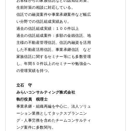
お客様からの家族信託などの認知症対策、
生前対策の相談に対応している。
信託での融資案件や事業承継案件など幅広
い分野での信託組成実績あり。
過去の信託組成実績：１００件以上
過去の信託組成案件：多額の金銭信託、地
主様の不動産管理信託、信託内融資を活用
した不動産活用信託、事業承継信託 など
家族信託に関するセミナー等にも多数登壇
し、年間５０件以上のセミナーや勉強会へ
の登壇実績を持つ。
立石 守
みらいコンサルティング株式会社
執行役員 税理士
事業承継・組織再編を中心に、法人ソリュ
ーション業務としてタックスプランニン
グ・人事労務を含めたチームコンサルティ
ング案件に多数関与。