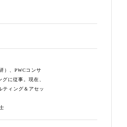
研）、PWCコンサ
ングに従事。現在、
ルティング＆アセッ
士