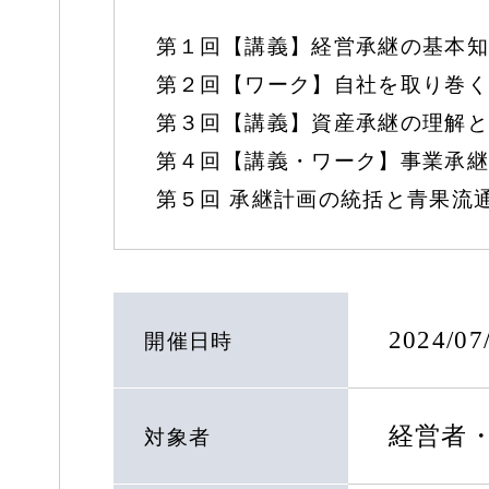
第１回【講義】経営承継の基本知
第２回【ワーク】自社を取り巻く
第３回【講義】資産承継の理解と
第４回【講義・ワーク】事業承継
第５回 承継計画の統括と青果流
2024/0
開催日時
経営者
対象者