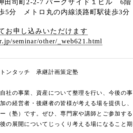
田司町2-2-7 パークサイド１ビル 6階
徒歩5分 メトロ丸の内線淡路町駅徒歩3分
てお申し込みいただけます
.jp/
seminar/
other/
_web621.html
トンタッチ 承継計画策定塾
自社の事業、資産について整理を行い、今後の事
加の経営者・後継者の皆様が考える場を提供し、
ー（塾）です。ぜひ、専門家や講師とご参加する
後の展開についてじっくり考える場になること期