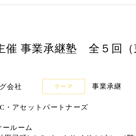
催 事業承継塾 全５回（東京
事業承継
グ会社
テーマ
RC・アセットパートナーズ
ミナールーム