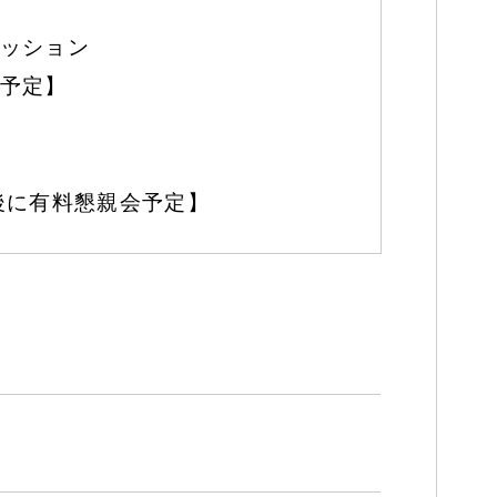
ッション
予定】
後に有料懇親会予定】