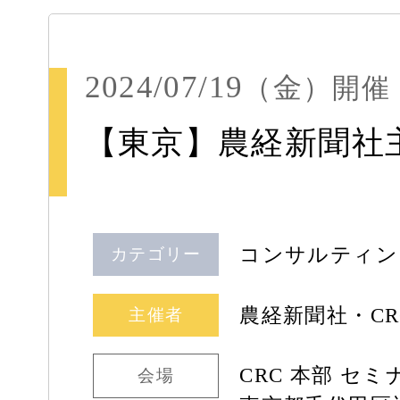
2024/07/19
（金）
開催
【東京】農経新聞社主
コンサルティン
カテゴリー
農経新聞社・C
主催者
CRC 本部 セ
会場