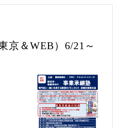
＆WEB）6/21～