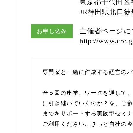
東京都千代田区神
JR神田駅北口
主催者ページに
お申し込み
http:/
/
www.crc.gr
専門家と一緒に作成する経営のバ
全５回の座学、ワークを通して、
に引き継いでいくのか？を、ご参
までをサポートする実践型セミナ
ご利用ください。きっと自社の今