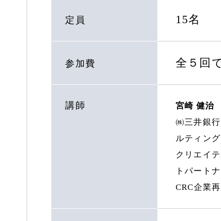
15名
定員
全５回で
参加費
講師
宮崎 健治
㈱三井銀行
ルティング
クリエイテ
トパートナ
CRC企業