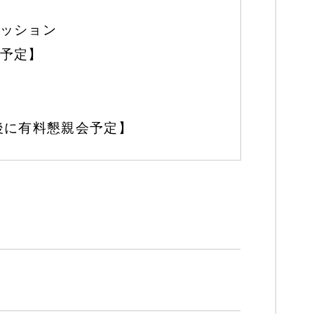
ッション
予定】
後に有料懇親会予定】