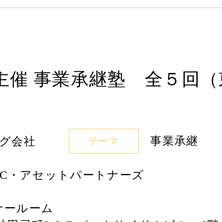
催 事業承継塾 全５回（東京
事業承継
グ会社
テーマ
RC・アセットパートナーズ
ミナールーム