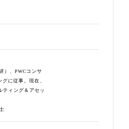
研）、PWCコンサ
ングに従事。現在、
ルティング＆アセッ
士