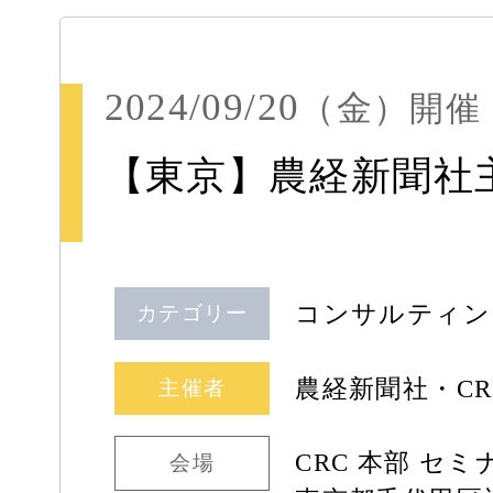
2024/09/20
（金）
開催
【東京】農経新聞社主
コンサルティン
カテゴリー
農経新聞社・C
主催者
CRC 本部 セ
会場