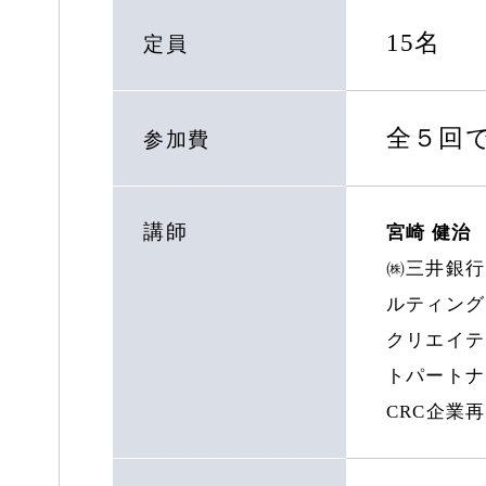
15名
定員
全５回で
参加費
講師
宮崎 健治
㈱三井銀行
ルティング
クリエイテ
トパートナ
CRC企業