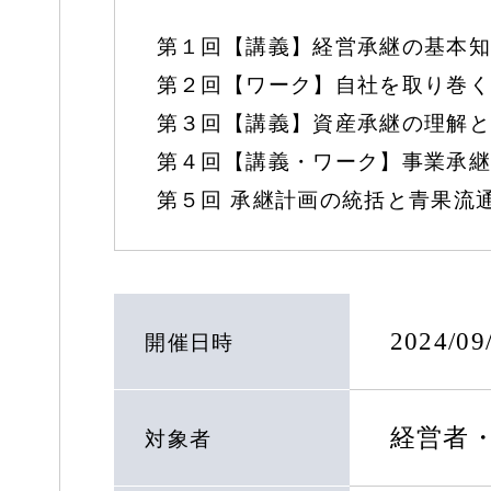
第１回【講義】経営承継の基本知
第２回【ワーク】自社を取り巻く
第３回【講義】資産承継の理解と
第４回【講義・ワーク】事業承継
第５回 承継計画の統括と青果流
2024/0
開催日時
経営者
対象者