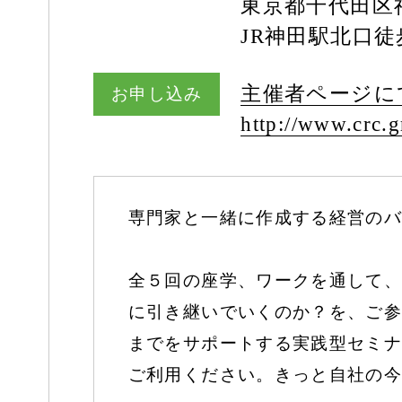
東京都千代田区神
JR神田駅北口
主催者ページに
お申し込み
http:/
/
www.crc.gr
専門家と一緒に作成する経営のバ
全５回の座学、ワークを通して、
に引き継いでいくのか？を、ご参
までをサポートする実践型セミナ
ご利用ください。きっと自社の今