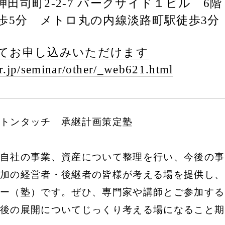
田司町2-2-7 パークサイド１ビル 6階
徒歩5分 メトロ丸の内線淡路町駅徒歩3分
てお申し込みいただけます
.jp/
seminar/
other/
_web621.html
トンタッチ 承継計画策定塾
自社の事業、資産について整理を行い、今後の事
加の経営者・後継者の皆様が考える場を提供し、
ー（塾）です。ぜひ、専門家や講師とご参加する
後の展開についてじっくり考える場になること期