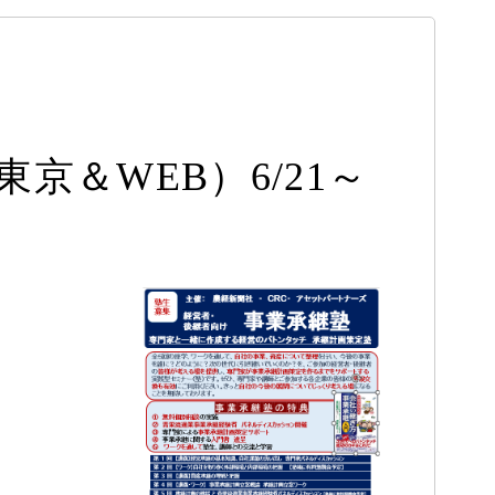
＆WEB）6/21～