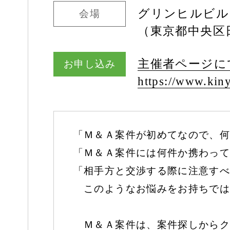
グリンヒルビル
会場
（東京都中央区日
主催者ページに
お申し込み
https:/
/
www.kiny
「Ｍ＆Ａ案件が初めてなので、何
「Ｍ＆Ａ案件には何件か携わって
「相手方と交渉する際に注意すべ
このようなお悩みをお持ちでは
Ｍ＆Ａ案件は、案件探しからク