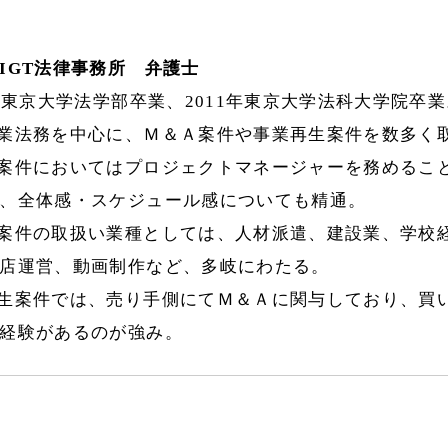
IGT法律事務所 弁護士
9年東京大学法学部卒業、2011年東京大学法科大学院卒
業法務を中心に、Ｍ＆Ａ案件や事業再生案件を数多く
案件においてはプロジェクトマネージャーを務めるこ
、全体感・スケジュール感についても精通。
案件の取扱い業種としては、人材派遣、建設業、学校
店運営、動画制作など、多岐にわたる。
生案件では、売り手側にてＭ＆Ａに関与しており、買
経験があるのが強み。