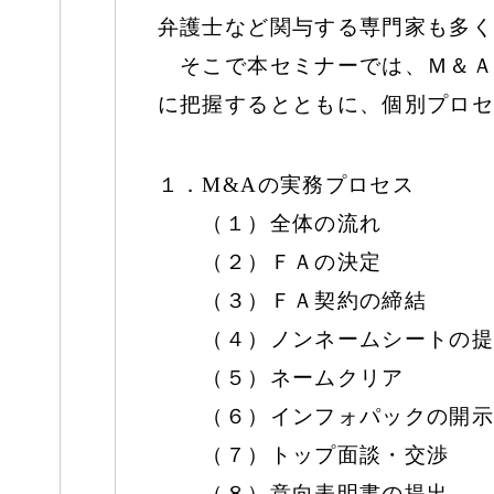
弁護士など関与する専門家も多く
そこで本セミナーでは、Ｍ＆Ａ
に把握するとともに、個別プロセ
１．M&Aの実務プロセス
（１）全体の流れ
（２）ＦＡの決定
（３）ＦＡ契約の締結
（４）ノンネームシートの提
（５）ネームクリア
（６）インフォパックの開示
（７）トップ面談・交渉
（８）意向表明書の提出