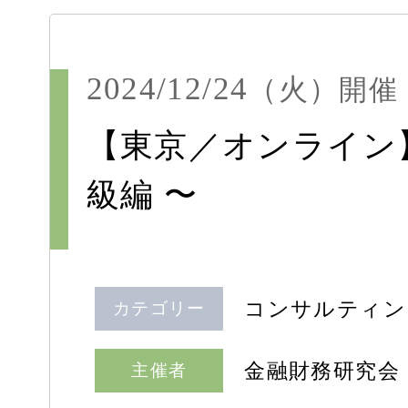
2024/12/24
（火）
開催
【東京／オンライン
級編 〜
コンサルティン
カテゴリー
金融財務研究会
主催者