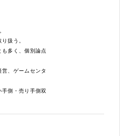
業。
取り扱う。
とも多く、個別論点
経営、ゲームセンタ
い手側・売り手側双