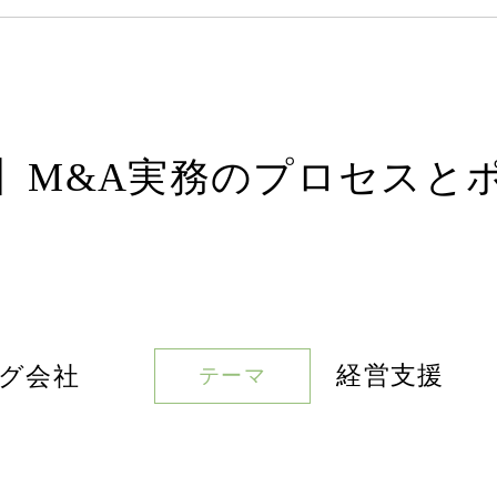
】M&A実務のプロセスとポ
経営支援
グ会社
テーマ