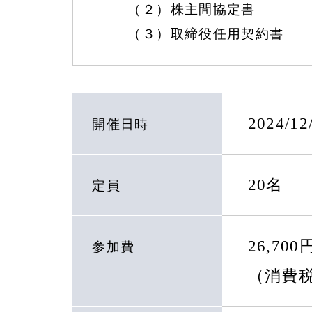
（２）株主間協定書
（３）取締役任用契約書
2024/1
開催日時
20名
定員
26,70
参加費
（消費