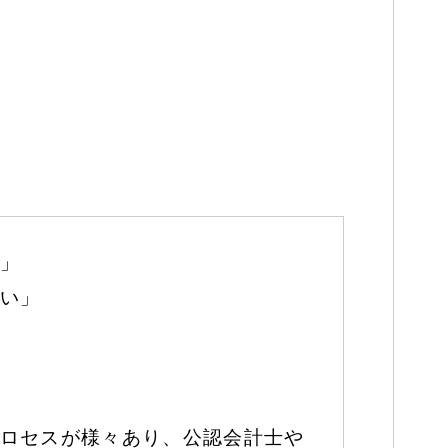
」
い」
ロセスが様々あり、公認会計士や