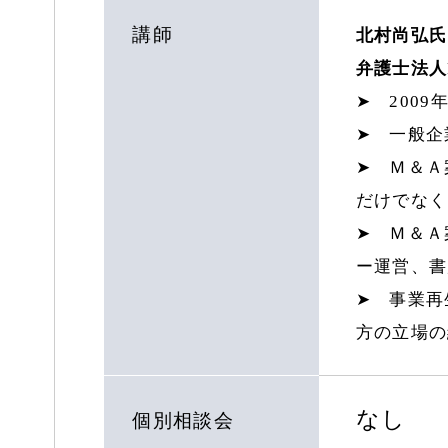
講師
北村尚弘氏
弁護士法人
➤ 200
➤ 一般企
➤ Ｍ＆Ａ
だけでなく
➤ Ｍ＆Ａ
ー運営、書
➤ 事業再
方の立場の
なし
個別相談会