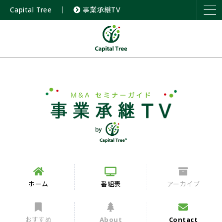
Capital Tree
｜
事業承継TV
ホーム
番組表
アーカイブ
おすすめ
About
Contact