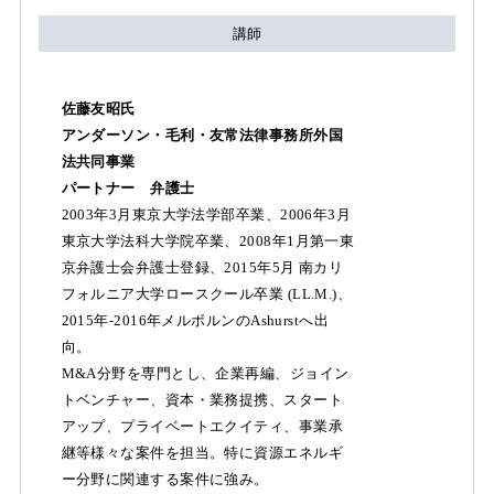
講師
佐藤友昭氏
アンダーソン・毛利・友常法律事務所外国
法共同事業
パートナー 弁護士
2003年3月東京大学法学部卒業、2006年3月
東京大学法科大学院卒業、2008年1月第一東
京弁護士会弁護士登録、2015年5月 南カリ
フォルニア大学ロースクール卒業 (LL.M.)、
2015年-2016年メルボルンのAshurstへ出
向。
M&A分野を専門とし、企業再編、ジョイン
トベンチャー、資本・業務提携、スタート
アップ、プライベートエクイティ、事業承
継等様々な案件を担当。特に資源エネルギ
ー分野に関連する案件に強み。