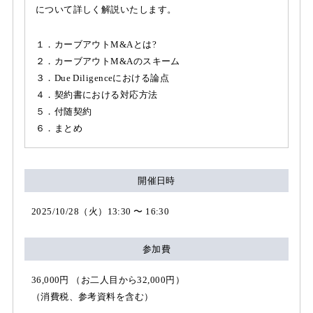
について詳しく解説いたします。
１．カーブアウトM&Aとは?
２．カーブアウトM&Aのスキーム
３．Due Diligenceにおける論点
４．契約書における対応方法
５．付随契約
６．まとめ
開催日時
2025/10/28（火）13:30 〜 16:30
参加費
36,000円 （お二人目から32,000円）
（消費税、参考資料を含む）