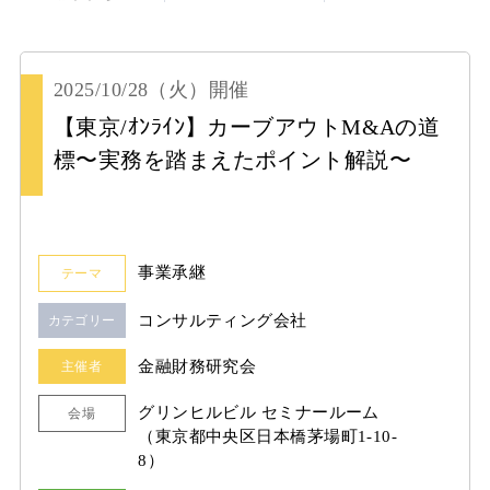
2025/10/28
（火）
開催
【東京/ｵﾝﾗｲﾝ】カーブアウトM&Aの道
標〜実務を踏まえたポイント解説〜
事業承継
テーマ
コンサルティング会社
カテゴリー
金融財務研究会
主催者
グリンヒルビル セミナールーム
会場
（東京都中央区日本橋茅場町1-10-
8）