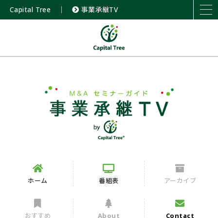
Capital Tree
｜
事業承継TV
ホーム
番組表
アーカイブ
おすすめ
About
Contact