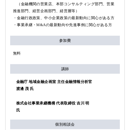
（金融機関の営業店、本部コンサルティング部門、営業
推進部門、経営企画部門、経営層等）
・金融行政政策、中小企業政策の最新動向に関心がある方
・事業承継・M&Aの最新動向や先進事例に関心がある方
参加費
無料
講師
金融庁 地域金融企画室 主任金融情報分析官
渡邊 茂 氏
株式会社事業承継機構 代表取締役 吉川 明
氏
個別相談会