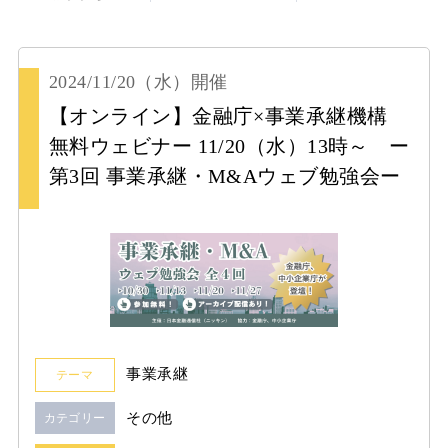
2024/11/20
（水）
開催
【オンライン】金融庁×事業承継機構
無料ウェビナー 11/20（水）13時～ ー
第3回 事業承継・M&Aウェブ勉強会ー
事業承継
テーマ
その他
カテゴリー