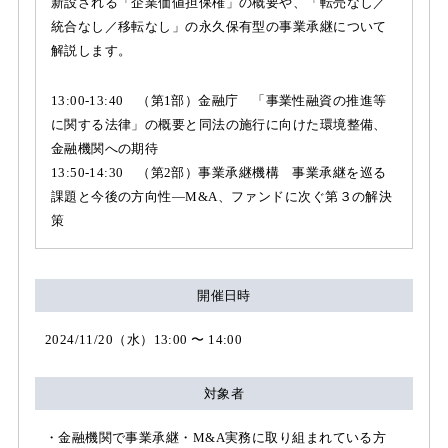
新設される「企業価値担保権」の概要や、「転売なし／
統合なし／移転なし」の永久保有型の事業承継について
解説します。
13:00-13:40 （第1部）金融庁 「事業性融資の推進等
に関する法律」の概要と同法の施行に向けた環境整備、
金融機関への期待
13:50-14:30 （第2部）事業承継機構 事業承継を巡る
課題と今後の方向性―M&A、ファンドに次ぐ第３の解決
策
開催日時
2024/11/20（水）13:00 〜 14:00
対象者
・金融機関で事業承継・M&A実務に取り組まれている方