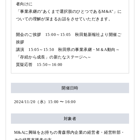
者向けに
「事業承継の"あくまで選択肢のひとつであるM&A"」に
ついての理解が深まるお話をさせていただきます。
開会のご挨拶 15:00～15:05 秋田魁新報社より開催ご
挨拶
講演 15:05～15:50 秋田県の事業承継・M＆A動向～
「存続から成長」の新たなステージへ～
質疑応答 15:50～16:00
開催日時
2024/11/20（水）15:00 〜 16:00
対象者
M&Aに興味をお持ちの青森県内企業の経営者・経営幹部・
その経営支援者の方