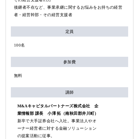
後継者不在など、事業承継に関するお悩みをお持ちの経営
者・経営幹部・その経営支援者
定員
100名
参加費
無料
講師
M&Aキャピタルパートナーズ株式会社 企
業情報部 課長 小澤 拓（南秋田郡井川町）
新卒で大手証券会社へ入社。事業法人やオ
ーナー経営者に対する金融ソリューション
の提案活動に従事。