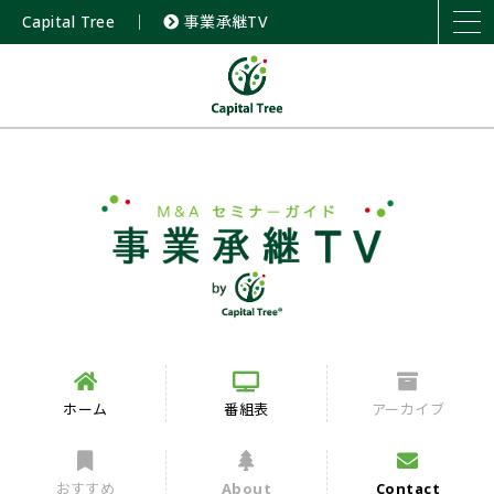
Capital Tree
｜
事業承継TV
ホーム
番組表
アーカイブ
おすすめ
About
Contact