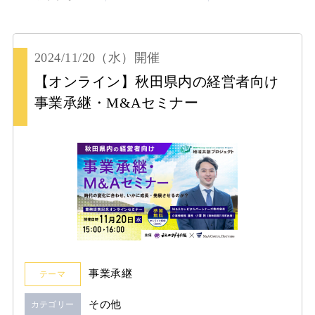
2024/11/20
（水）
開催
【オンライン】秋田県内の経営者向け
事業承継・M&Aセミナー
事業承継
テーマ
その他
カテゴリー