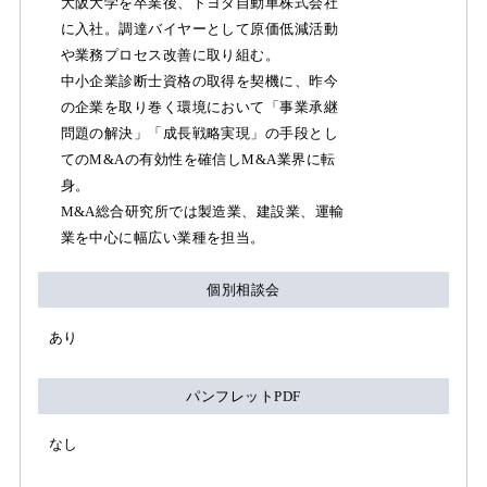
大阪大学を卒業後、トヨタ自動車株式会社
に入社。調達バイヤーとして原価低減活動
や業務プロセス改善に取り組む。
中小企業診断士資格の取得を契機に、昨今
の企業を取り巻く環境において「事業承継
問題の解決」「成長戦略実現」の手段とし
てのM&Aの有効性を確信しM&A業界に転
身。
M&A総合研究所では製造業、建設業、運輸
業を中心に幅広い業種を担当。
個別相談会
あり
パンフレットPDF
なし