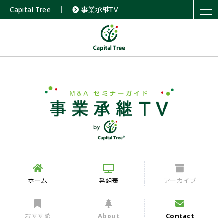
Capital Tree
｜
事業承継TV
ホーム
番組表
アーカイブ
おすすめ
About
Contact