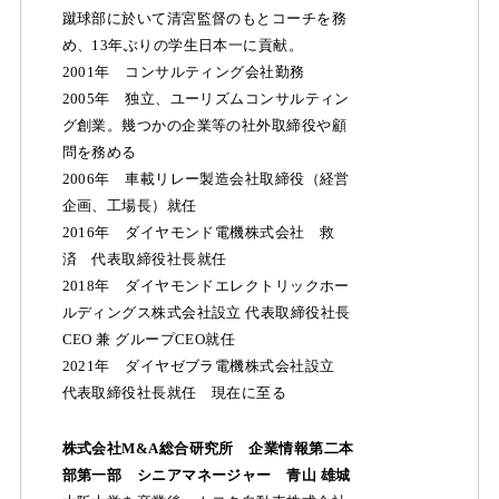
蹴球部に於いて清宮監督のもとコーチを務
め、13年ぶりの学生日本一に貢献。
2001年 コンサルティング会社勤務
2005年 独立、ユーリズムコンサルティン
グ創業。幾つかの企業等の社外取締役や顧
問を務める
2006年 車載リレー製造会社取締役（経営
企画、工場長）就任
2016年 ダイヤモンド電機株式会社 救
済 代表取締役社長就任
2018年 ダイヤモンドエレクトリックホー
ルディングス株式会社設立 代表取締役社長
CEO 兼 グループCEO就任
2021年 ダイヤゼブラ電機株式会社設立
代表取締役社長就任 現在に至る
株式会社M&A総合研究所 企業情報第⼆本
部第⼀部 シニアマネージャー 青山 雄城