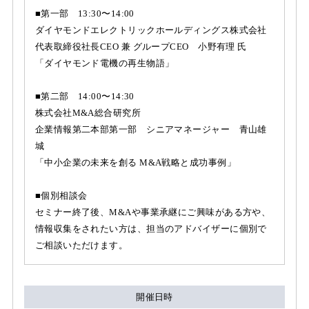
■第一部 13:30〜14:00
ダイヤモンドエレクトリックホールディングス株式会社
代表取締役社長CEO 兼 グループCEO 小野有理 氏
「ダイヤモンド電機の再生物語」
■第二部 14:00〜14:30
株式会社M&A総合研究所
企業情報第⼆本部第⼀部 シニアマネージャー 青山雄
城
「中小企業の未来を創る M&A戦略と成功事例」
■個別相談会
セミナー終了後、M&Aや事業承継にご興味がある方や、
情報収集をされたい方は、担当のアドバイザーに個別で
ご相談いただけます。
開催日時