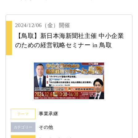
2024/12/06
（金）
開催
【鳥取】新日本海新聞社主催 中小企業
のための経営戦略セミナー in 鳥取
事業承継
テーマ
その他
カテゴリー