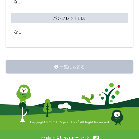
なし
パンフレットPDF
なし
一覧にもどる
®
Copyright © 2021 Capital Tree
All Right Reserved