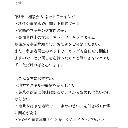
です。
第3部｜相談会 & ネットワーキング
・移住や事業承継に関する相談ブース
・実際のマッチング案件の紹介
・参加者同士の交流・ネットワーキングタイム
移住から事業承継まで、お悩みをご相談ください。
また、参加者同士のネットワーキングも合わせて開催し
ますので、ぜひ同じ志を持った方々と気づきをシェアし
ていただければと思います。
【こんな方におすすめ】
・地方でスキルや経験を活かしたい
・起業や副業に興味はあるが、何から始めれば良いかわ
からない
・地元や好きな地域で、「誰かの想い」を引き継ぐ仕事
に関心がある
・M&Aや事業承継のことを、やさしく学んでみたい