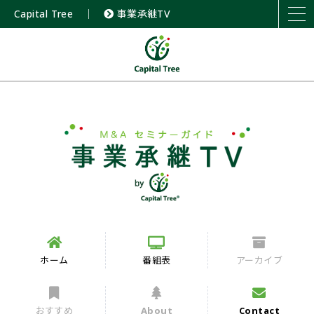
Capital Tree
｜
事業承継TV
ホーム
番組表
アーカイブ
おすすめ
About
Contact