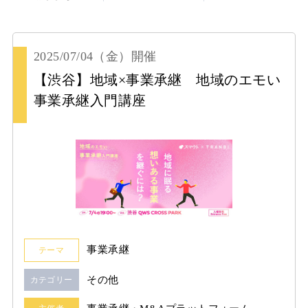
2025/07/04
（金）
開催
【渋谷】地域×事業承継 地域のエモい
事業承継入門講座
事業承継
テーマ
その他
カテゴリー