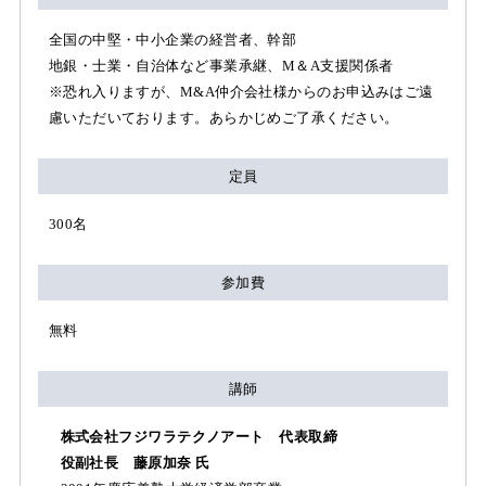
全国の中堅・中小企業の経営者、幹部
地銀・士業・自治体など事業承継、M＆A支援関係者
※恐れ入りますが、M&A仲介会社様からのお申込みはご遠
慮いただいております。あらかじめご了承ください。
定員
300名
参加費
無料
講師
株式会社フジワラテクノアート 代表取締
役副社長 藤原加奈 氏