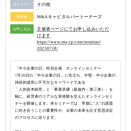
その他
カテゴリー
M&Aキャピタルパートーナーズ
主催者
主催者ページにてお申し込みいただ
お申し込み
けます
https:/
/
www.ma-cp.com/
seminar/
20250718/
「中小企業の日」特別企画 オンラインセミナー
7月20日の「中小企業の日」に先立ち、中堅・中小企業の
持続的成長に不可欠なキーワードである
「人的資本経営」と「事業承継（親族内・第三者）」を
軸に、経営者のリアルな実体験を交えたオンラインセミ
ナーを開催します。本セミナーでは、早期に“人”の課題
に向き合うことの重要性や、企業の未来を託す意思決定
のプロセスに迫ります。