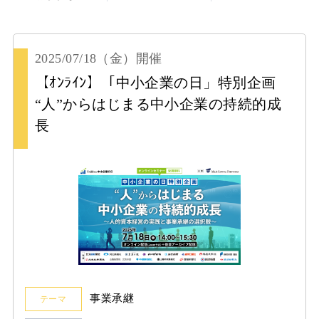
2025/07/18
（金）
開催
【ｵﾝﾗｲﾝ】「中小企業の日」特別企画
“人”からはじまる中小企業の持続的成
長
事業承継
テーマ