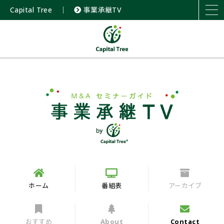
Capital Tree
｜
事業承継TV
ホーム
番組表
アーカイブ
おすすめ
About
Contact