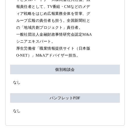
報責任者として、TV番組・CMなどのメデ
ィア戦略をはじめ広報業務全体を管掌、グ
ループ広報の責任者も担う。全国新聞社と
の「地域共創プロジェクト」責任者。
一般社団法人金融財政事情研究会認定M&A
シニアエキスパート。
厚生労働省「職業情報提供サイト（日本版
O-NET）」M&Aアドバイザー担当。
個別相談会
なし
パンフレットPDF
なし