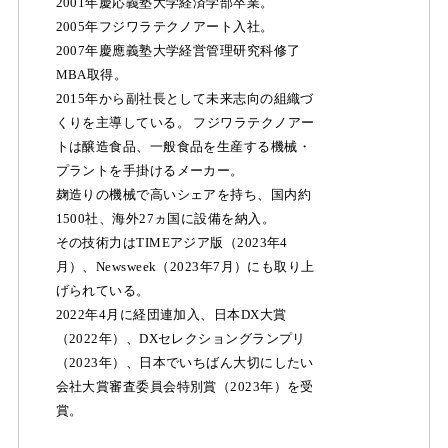
2001年慶応義塾大学経済学部卒業。
2005年フジワラテクノアート入社。
2007年慶應義塾大学経営管理研究科修了
MBA取得。
2015年から副社長として未来志向の組織づ
くりを主導している。 フジワラテクノアー
トは醸造食品、一般食品を生産する機械・
プラントを手掛けるメーカー。
麹造りの機械で高いシェアを持ち、国内約
1500社、海外27ヵ国に設備を納入。
その技術力はTIMEアジア版（2023年4
月）、Newsweek（2023年7月）にも取り上
げられている。
2022年4月に経団連加入、日本DX大賞
（2022年）、DXセレクショングランプリ
（2023年）、日本でいちばん大切にしたい
会社大賞審査委員会特別賞（2023年）を受
賞。