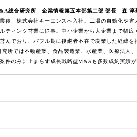
&A総合研究所 企業情報第五本部第二部 部長 森 淳
業後、株式会社キーエンスへ入社。工場の自動化や省
ルティング営業に従事。中小企業から大企業まで幅広
営んでおり、バブル期に後継者不在で廃業した経緯を
研究所では不動産業、食品製造業、水産業、医療法人
案件のみに止まらず成長戦略型M&Aも多数成約実績