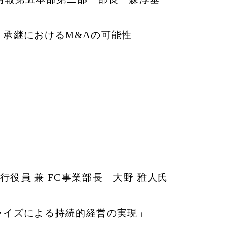
・承継におけるM&Aの可能性」
役員 兼 FC事業部長 大野 雅人氏
ャイズによる持続的経営の実現」