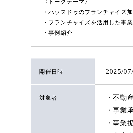
〈トークテーマ〉
・ハウスドゥのフランチャイズ加
・フランチャイズを活用した事業
・事例紹介
2025/0
開催日時
・不動
対象者
・事業
・事業