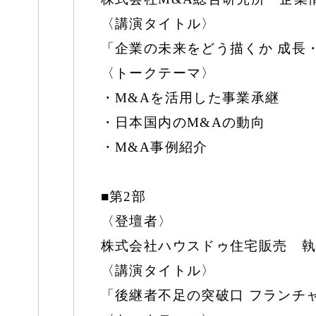
〈講演タイトル〉
「企業の未来をどう描くか 成長
〈トークテーマ〉
・M&Aを活用した事業承継
・日本国内のM&Aの動向
・M&A事例紹介
■第2部
〈登壇者〉
株式会社ハウスドゥ住宅販売 執行
〈講演タイトル〉
「後継者不足の突破口 フランチ