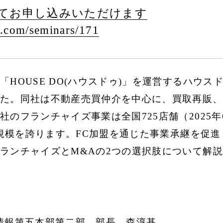
てお申し込みいただけます
.com/
seminars/
171
HOUSE DO(ハウスドゥ)」を運営するハウ
た。同社は不動産売買仲介を中心に、買取再販、
のフランチャイズ事業は全国725店舗（2025
1の規模を誇ります。FC加盟を通じた事業承継を促
ランチャイズとM&Aの2つの選択肢について解
情報第五本部第二部 部長 森淳基