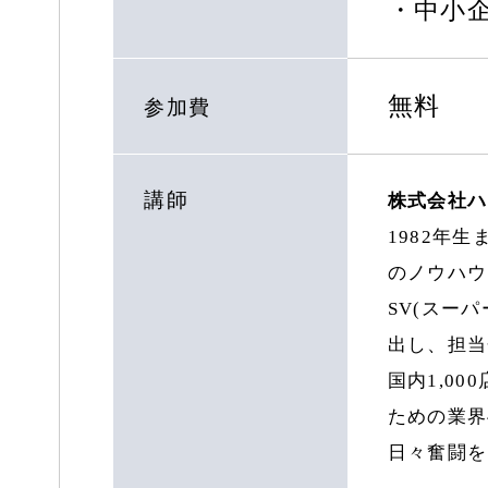
・中小
無料
参加費
講師
株式会社ハ
1982年
のノウハウ
SV(スー
出し、担当
国内1,0
ための業界
日々奮闘を