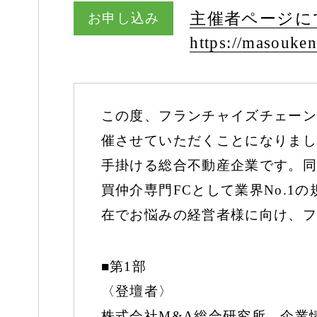
主催者ページに
お申し込み
https:/
/
masouken
この度、フランチャイズチェーン「
催させていただくことになりまし
手掛ける総合不動産企業です。同社
買仲介専門FCとして業界No.
在でお悩みの経営者様に向け、フ
■第1部
〈登壇者〉
株式会社M&A総合研究所 企業