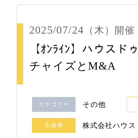
2025/07/24
（木）
開催
【ｵﾝﾗｲﾝ】ハウス
チャイズとM&A
その他
カテゴリー
株式会社ハウス
主催者