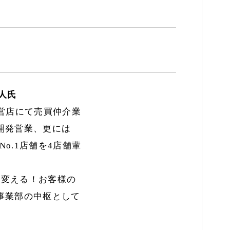
人氏
直営店にて売買仲介業
開発営業、更には
o.1店舗を4店舗輩
を変える！お客様の
事業部の中枢として