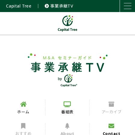
Capital Tree
｜
事業承継TV
ホーム
番組表
アーカイブ
おすすめ
About
Contact