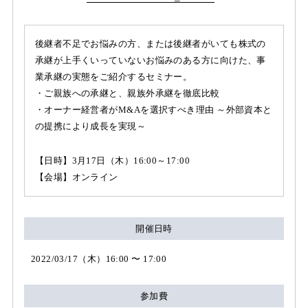
後継者不足でお悩みの方、または後継者がいても株式の
承継が上手くいっていないお悩みのある方に向けた、事
業承継の実態をご紹介するセミナー。
・ご親族への承継と、親族外承継を徹底比較
・オーナー経営者がM&Aを選択すべき理由 ～外部資本と
の提携により成長を実現～
【日時】3月17日（木）16:00～17:00
【会場】オンライン
開催日時
2022/03/17（木）16:00 〜 17:00
参加費