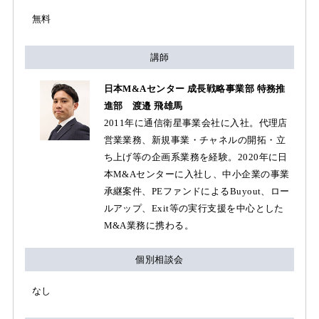
無料
講師
日本M&Aセンター 成長戦略事業部 特務推
進部 渡邉 飛雄馬
2011年に通信衛星事業会社に入社。代理店
営業業務、新規事業・チャネルの開拓・立
ち上げ等の企画系業務を経験。2020年に日
本M&Aセンターに入社し、中小企業の事業
承継案件、PEファンドによるBuyout、ロー
ルアップ、Exit等の実行支援を中心とした
M&A業務に携わる。
個別相談会
なし