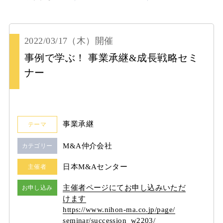
2022/03/17
（木）
開催
事例で学ぶ！ 事業承継&成長戦略セミ
ナー
事業承継
テーマ
M&A仲介会社
カテゴリー
日本M&Aセンター
主催者
主催者ページにてお申し込みいただ
お申し込み
けます
https:/
/
www.nihon-ma.co.jp/
page/
seminar/
succession_w2203/