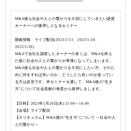
M&A後も社会や人との繋がりを大切にしていきたい譲渡
オーナーへの後押しとなるセミナー
開催情報 ライブ配信(2023/1/13、2023/1/20、
2023/1/26)
M&Aで会社を譲渡したオーナーの多くは、M&Aを終え
た後に社会や人との繋がりが希薄になってしまいます。
M&A後も社会や人との繋がりを大切にしたい方、そのた
めに何をすれば良いのか、どうしたら良いのか迷ってい
る方は必見です。本セミナーを通して、M&A後の”生き
方”について社会貢献の角度から後押しをします。
【日時】2023年1月26日(木) 15:00～16:00
【会場】ライブ配信
【カリキュラム】M&A後の”生き方”について ～社会や人
との繋がり～