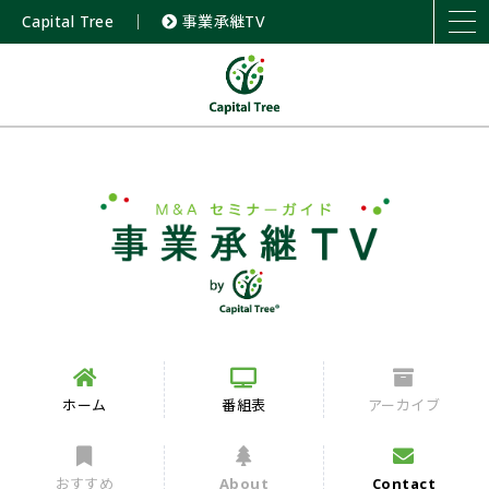
Capital Tree
｜
事業承継TV
ホーム
番組表
アーカイブ
おすすめ
About
Contact