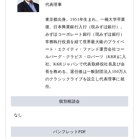
代表理事
東京都出身。1951年生まれ。一橋大学卒業
後、日本興業銀行入行（現みずほ銀行）。
みずほコーポレート銀行（現みずほ銀行）
常務執行役員を経て世界最大級のプライベ
ート・エクイティ・ファンド運営会社コー
ルバーグ・クラビス・ロバーツ（KKR)に入
社。KKRジャパンで代表取締役社長及び会
長を務める。退任後は一般財団法人100万人
のクラシックライブを設立し代表理事に就
任。
個別相談会
なし
パンフレットPDF