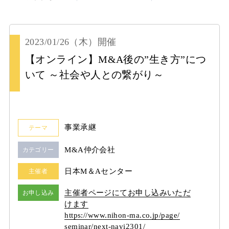
2023/01/26
（木）
開催
【オンライン】M&A後の”生き方”につ
いて ～社会や人との繋がり～
事業承継
テーマ
M&A仲介会社
カテゴリー
日本M＆Aセンター
主催者
主催者ページにてお申し込みいただ
お申し込み
けます
https:/
/
www.nihon-ma.co.jp/
page/
seminar/
next-navi2301/