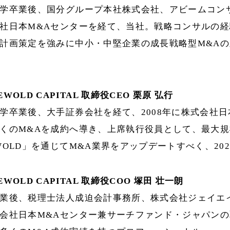
学卒業後、国分グループ本社株式会社、アビームコン
社日本M&Aセンターを経て、当社。戦略コンサルの
計画策定を強みに中小・中堅企業の成長戦略型M&A
WOLD CAPITAL 取締役CEO 栗原 弘行
学卒業後、大手証券会社を経て、2008年に株式会社日
くのM&Aを成約へ導き、上席執行役員として、最大
WOLD」を通じてM&A業界をアップデートすべく、202
WOLD CAPITAL 取締役COO 塚田 壮一朗
業後、税理士法人成迫会計事務所、株式会社ジェイエ
会社日本M&Aセンター兼サーチファンド・ジャパン