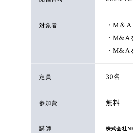
・M＆
対象者
・M&
・M&
30名
定員
無料
参加費
講師
株式会社NE