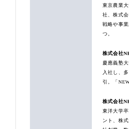
東京農業大
社、株式会
戦略や事業
つ。
株式会社NE
慶應義塾大
入社し、多
引。「NE
株式会社NE
東洋大学卒
ント、株式