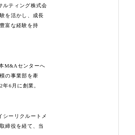
サルティング株式会
経験を活かし、成長
の豊富な経験を持
本M&Aセンターへ
規模の事業部を牽
2年6月に創業。
イシーリクルートメ
の取締役を経て、当