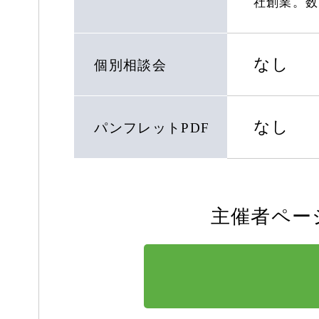
社創業。数
なし
個別相談会
なし
パンフレットPDF
主催者ペー