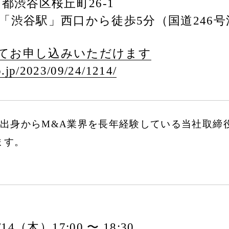
東京都渋谷区桜丘町26-1
「渋谷駅」西口から徒歩5分（国道246
てお申し込みいただけます
.jp/
2023/
09/
24/
1214/
出身からM&A業界を長年経験している当社取締役
ます。
2/14（木）17:00 〜 18:30