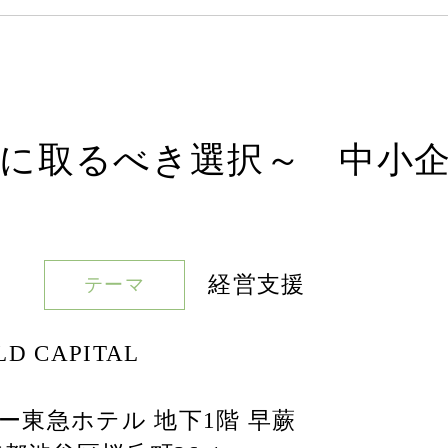
前に取るべき選択～ 中小企
経営支援
テーマ
 CAPITAL
ー東急ホテル 地下1階 早蕨