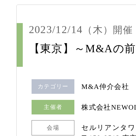
2023/12/14
（木）
開催
【東京】～M&Aの
M&A仲介会社
カテゴリー
株式会社NEWOLD
主催者
セルリアンタワ
会場