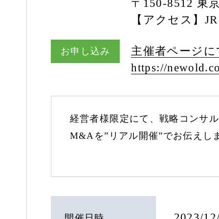
〒150-8512 
【アクセス】JR
主催者ページに
お申し込み
https:/
/
newold.co
経営者様限定にて、戦略コンサル
M&Aを”リアル開催”でお伝えし
2023/1
開催日時