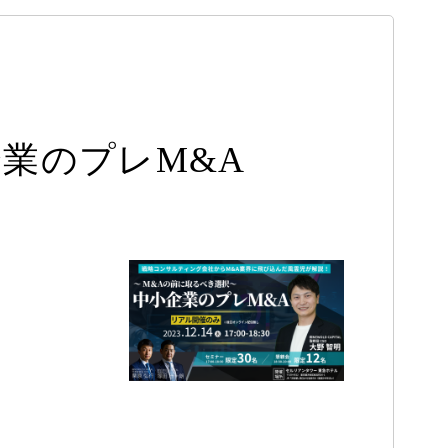
業のプレM&A