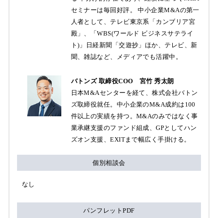
セミナーは毎回好評。 中小企業M&Aの第一
人者として、テレビ東京系「カンブリア宮
殿」、「WBS(ワールド ビジネスサテライ
ト)」日経新聞「交遊抄」ほか、テレビ、新
聞、雑誌など、メディアでも活躍中。
バトンズ 取締役COO 宮竹 秀太朗
日本M&Aセンターを経て、株式会社バトン
ズ取締役就任。中小企業のM&A成約は100
件以上の実績を持つ。M&Aのみではなく事
業承継支援のファンド組成、GPとしてハン
ズオン支援、EXITまで幅広く手掛ける。
個別相談会
なし
パンフレットPDF