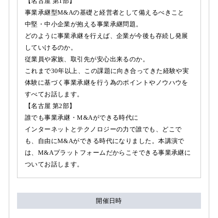
【名古屋 第1部】
事業承継型M&Aの基礎と経営者として備えるべきこと
中堅・中小企業が抱える事業承継問題。
どのように事業承継を行えば、企業が今後も存続し発展
していけるのか。
従業員や家族、取引先が安心出来るのか。
これまで30年以上、この課題に向き合ってきた経験や実
体験に基づく事業承継を行う為のポイントやノウハウを
すべてお話します。
【名古屋 第2部】
誰でも事業承継・M&Aができる時代に
インターネットとテクノロジーの力で誰でも、どこで
も、自由にM&Aができる時代になりました。本講演で
は、M&Aプラットフォームだからこそできる事業承継に
ついてお話します。
開催日時