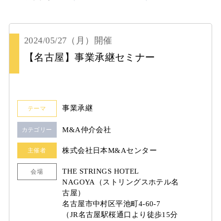
2024/05/27
（月）
開催
【名古屋】事業承継セミナー
事業承継
テーマ
M&A仲介会社
カテゴリー
株式会社日本M&Aセンター
主催者
THE STRINGS HOTEL
会場
NAGOYA（ストリングスホテル名
古屋）
名古屋市中村区平池町4-60-7
（JR名古屋駅桜通口より徒歩15分