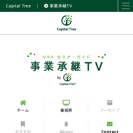
Capital Tree
｜
事業承継TV
ホーム
番組表
アーカイブ
おすすめ
About
Contact