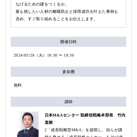
なげるための礎をつくるか。
最も残したい人材の離職防止と採用成功を叶えた事例も
含め、すぐ取り組めることをお伝えします。
開催日時
2024/05/28（火）16:30 〜 18:30
参加費
無料
講師
日本M&Aセンター 取締役戦略本部長 竹内
直樹
2「成長戦略型M&A」を提唱し、自らが講