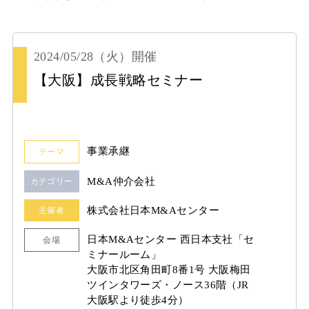
2024/05/28
（火）
開催
【大阪】成長戦略セミナー
事業承継
テーマ
M&A仲介会社
カテゴリー
株式会社日本M&Aセンター
主催者
日本M&Aセンター 西日本支社「セ
会場
ミナールーム」
大阪市北区角田町8番1号 大阪梅田
ツインタワーズ・ノース36階（JR
大阪駅より徒歩4分）