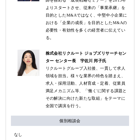
師を務める「成長戦略セミナー」を2015年
よりスタートさせ、従来の「事業承継」を
目的としたM&Aではなく、中堅中小企業に
おける「企業の成長」を目的としたM&Aの
必要性・有効性を多くの経営者に伝えてい
る。
株式会社リクルート ジョブズリサーチセン
ター センター長 宇佐川 邦子氏
リクルートグループ入社後、一貫して求人
領域を担当。様々な業界の特色を踏まえ、
求人・採用活動、人材育成・定着、従業員
満足メカニズム等、「'働く'に関する課題と
その解決に向けた新たな取組」をテーマに
全国で講演を行う。
個別相談会
なし