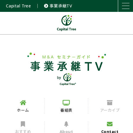
Capital Tree
｜
事業承継TV
ホーム
番組表
アーカイブ
おすすめ
About
Contact