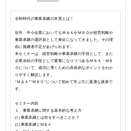
令和時代の事業承継の本質とは！
近年、中小企業においてもＭ＆ＡやＭＢＯが経営戦略や
事業承継の選択肢として身近になってきました。その理
由に後継者不足があげられます。
本セミナーは、経営戦略や事業承継の手段として、また
企業永続の手段として重要になりつつあるＭ＆Ａ・ＭＢ
Ｏについて、成功に導くための具体的なポイントをわか
りやすく解説します。
“Ｍ＆Ａ”“ＭＢＯ”について初めて学ぶ方に最適な講座で
す。
セミナー内容
１．事業承継に関する基本的な考え方
(1) 事業承継とは何をすべきことか？
(2) 事業承継とM＆A