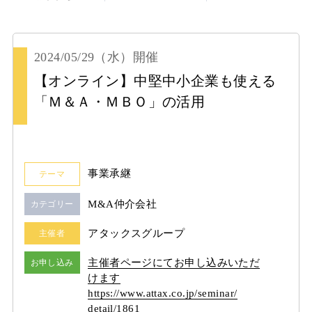
2024/05/29
（水）
開催
【オンライン】中堅中小企業も使える
「Ｍ＆Ａ・ＭＢＯ」の活用
事業承継
テーマ
M&A仲介会社
カテゴリー
アタックスグループ
主催者
主催者ページにてお申し込みいただ
お申し込み
けます
https:/
/
www.attax.co.jp/
seminar/
detail/
1861