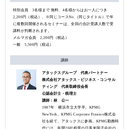
特別会員 3名様まで 無料、4名様からはお一人につき
2,200円（税込）、※同じコースNo.（同じタイトル）で年
に複数回開催されるセミナーは、全回の合計受講人数で受
講料が判断されます。
メルマガ会員 2,200円（税込）
一般 5,500円（税込）
講師
アタックスグループ 代表パートナー
株式会社アタックス・ビジネス・コンサル
ティング 代表取締役会長
公認会計士・税理士
講師：林 公一
1987年 横浜市立大学卒。KPMG
NewYork、KPMG Corporate Finance株式会
社を経て、アタックスに参画。KPMG勤務時
代には、年間20社程度の日系米国子会社の