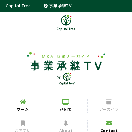
Capital Tree
｜
事業承継TV
ホーム
番組表
アーカイブ
おすすめ
About
Contact