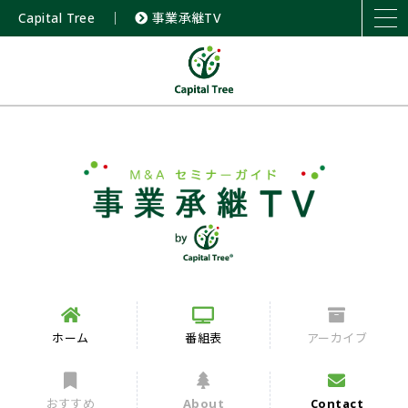
Capital Tree
｜
事業承継TV
ホーム
番組表
アーカイブ
おすすめ
About
Contact