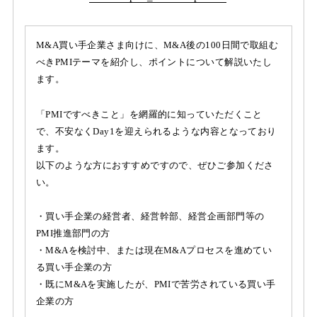
M&A買い手企業さま向けに、M&A後の100日間で取組む
べきPMIテーマを紹介し、ポイントについて解説いたし
ます。
「PMIですべきこと」を網羅的に知っていただくこと
で、不安なくDay1を迎えられるような内容となっており
ます。
以下のような方におすすめですので、ぜひご参加くださ
い。
・買い手企業の経営者、経営幹部、経営企画部門等の
PMI推進部門の方
・M&Aを検討中、または現在M&Aプロセスを進めてい
る買い手企業の方
・既にM&Aを実施したが、PMIで苦労されている買い手
企業の方