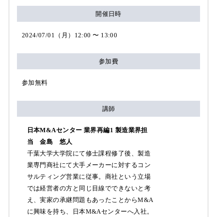
開催日時
2024/07/01（月）12:00 〜 13:00
参加費
参加無料
講師
日本M&Aセンター 業界再編1 製造業界担
当 金島 悠人
千葉大学大学院にて修士課程修了後、製造
業専門商社にて大手メーカーに対するコン
サルティング営業に従事。商社という立場
では経営者の方と同じ目線でできないと考
え、実家の承継問題もあったことからM&A
に興味を持ち、日本M&Aセンターへ入社。