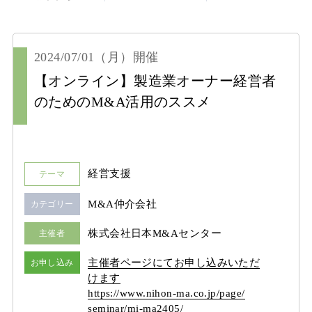
2024/07/01
（月）
開催
【オンライン】製造業オーナー経営者
のためのM&A活用のススメ
経営支援
テーマ
M&A仲介会社
カテゴリー
株式会社日本M&Aセンター
主催者
主催者ページにてお申し込みいただ
お申し込み
けます
https:/
/
www.nihon-ma.co.jp/
page/
seminar/
mi-ma2405/