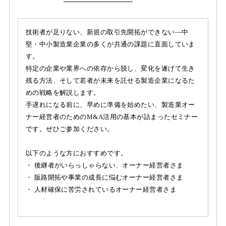
技術者が足りない、新規の取引先開拓ができない―中
堅・中小製造業企業の多くが共通の課題に直面していま
す。
特定の企業や業界への依存から脱し、変化を遂げて生き
残る方法、そして若者が未来を託せる製造企業になるた
めの戦略を解説します。
手遅れになる前に、早めに準備を始めたい、製造業オー
ナー経営者のためのM&A活用の基本が詰まったセミナー
です。ぜひご参加ください。
以下のような方におすすめです。
・ 後継者がいらっしゃらない、オーナー経営者さま
・ 販路開拓や事業の成長に悩むオーナー経営者さま
・ 人材確保に苦労されているオーナー経営者さま