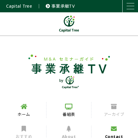
Capital Tree
｜
事業承継TV
ホーム
番組表
アーカイブ
おすすめ
About
Contact