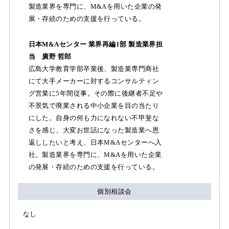
製造業界を専門に、M&Aを用いた企業の発
展・存続のための支援を行っている。
日本M&Aセンター 業界再編1部 製造業界担
当 廣野 哲郎
広島大学教育学部卒業後、製造業専門商社
にて大手メーカーに対するコンサルティン
グ営業に5年間従事。その際に後継者不足や
不景気で廃業される中小企業を目の当たり
にした。自身の何も力になれない不甲斐な
さを感じ、大変お世話になった製造業へ恩
返ししたいと考え、日本M&Aセンターへ入
社。製造業界を専門に、M&Aを用いた企業
の発展・存続のための支援を行っている。
個別相談会
なし