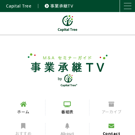
Capital Tree
｜
事業承継TV
ホーム
番組表
アーカイブ
おすすめ
About
Contact