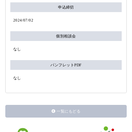
申込締切
2024/07/02
個別相談会
なし
パンフレットPDF
なし
一覧にもどる