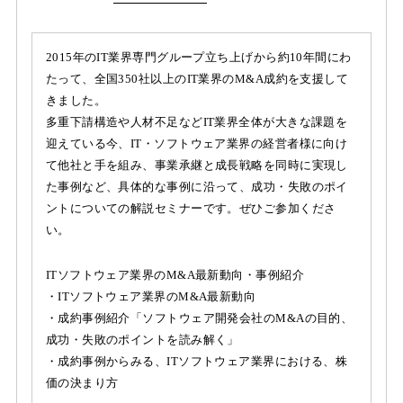
2015年のIT業界専門グループ立ち上げから約10年間にわ
たって、全国350社以上のIT業界のM&A成約を支援して
きました。
多重下請構造や人材不足などIT業界全体が大きな課題を
迎えている今、IT・ソフトウェア業界の経営者様に向け
て他社と手を組み、事業承継と成長戦略を同時に実現し
た事例など、具体的な事例に沿って、成功・失敗のポイ
ントについての解説セミナーです。ぜひご参加くださ
い。
ITソフトウェア業界のM&A最新動向・事例紹介
・ITソフトウェア業界のM&A最新動向
・成約事例紹介「ソフトウェア開発会社のM&Aの目的、
成功・失敗のポイントを読み解く」
・成約事例からみる、ITソフトウェア業界における、株
価の決まり方