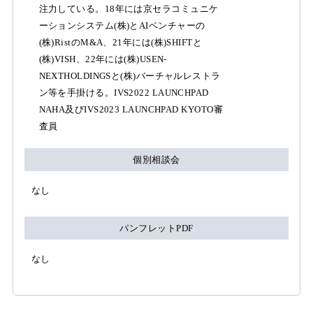
注力している。18年には京セラコミュニケ
ーションシステム(株)とAIベンチャーの
(株)RistのM&A、21年には(株)SHIFTと
(株)VISH、22年には(株)USEN-
NEXTHOLDINGSと(株)バーチャルレストラ
ン等を手掛ける。IVS2022 LAUNCHPAD
NAHA及びIVS2023 LAUNCHPAD KYOTO審
査員
個別相談会
なし
パンフレットPDF
なし