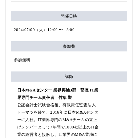
開催日時
2024/07/09（火）12:00 〜 13:00
参加費
参加無料
講師
日本M&Aセンター 業界再編3部 部長 IT業
界専門チーム責任者 竹葉 聖
公認会計士試験合格後、有限責任監査法人
トーマツを経て、2016年に日本M&Aセンタ
ーに入社。IT業界専門のM&Aチームの立上
げメンバーとして7年間で1000社以上のIT企
業の経営者と接触し、IT業界のM&A業務に