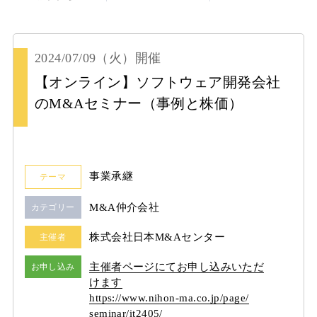
2024/07/09
（火）
開催
【オンライン】ソフトウェア開発会社
のM&Aセミナー（事例と株価）
事業承継
テーマ
M&A仲介会社
カテゴリー
株式会社日本M&Aセンター
主催者
主催者ページにてお申し込みいただ
お申し込み
けます
https:/
/
www.nihon-ma.co.jp/
page/
seminar/
it2405/