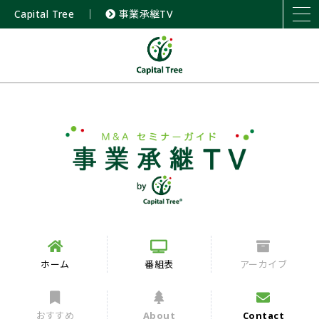
Capital Tree
｜
事業承継TV
ホーム
番組表
アーカイブ
おすすめ
About
Contact