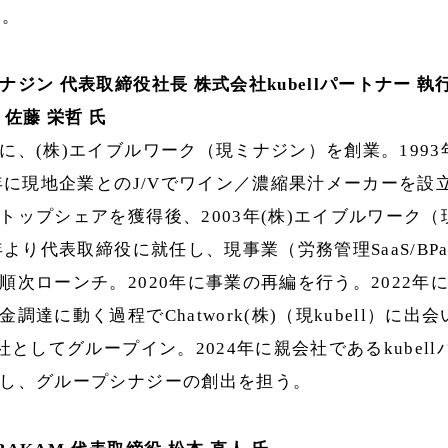
任。
ナジン 代表取締役社長 株式会社kubellパートナー 
佐藤 栄哲 氏
に、(株)エイブルワーク（現ミナジン）を創業。199
0年に現地企業とのJ/Vでワイン／濃縮果汁メーカーを設
トップシェアを獲得後、2003年(株)エイブルワーク
4年より代表取締役に就任し、現事業（労務管理SaaS/BP
順次ローンチ。2020年に事業の再編を行う。2022年に
調達に動く過程でChatwork(株)（現kubell）に出会
会社としてグループイン。2024年に親会社であるkubel
し、グループシナジーの創出を担う。