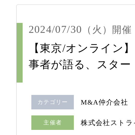
2024/07/30
（火）
開催
【東京/オンライン】第26回：
事者が語る、スター
M&A仲介会社
カテゴリー
株式会社ストラ
主催者