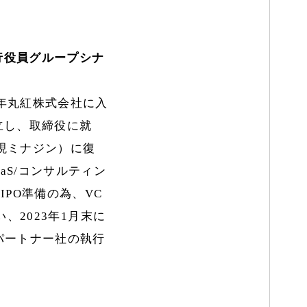
執行役員グループシナ
3年丸紅株式会社に入
立し、取締役に就
（現ミナジン）に復
aaS/コンサルティン
IPO準備の為、VC
い、2023年1月末に
lパートナー社の執行