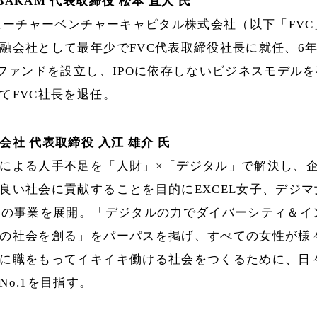
AKAM 代表取締役 松本 直人 氏
フューチャーベンチャーキャピタル株式会社（以下「FVC」
融会社として最年少でFVC代表取締役社長に就任、6年
のファンドを設立し、IPOに依存しないビジネスモデルを
てFVC社長を退任。
会社 代表取締役 入江 雄介 氏
による人手不足を「人財」×「デジタル」で解決し、
良い社会に貢献することを目的にEXCEL女子、デジマ
どの事業を展開。「デジタルの力でダイバーシティ＆イ
の社会を創る」をパーパスを掲げ、すべての女性が様
に職をもってイキイキ働ける社会をつくるために、日
No.1を目指す。