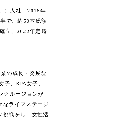
）入社。2016年
半で、約50本総額
確立。2022年定時
企業の成長・発展な
女子、RPA女子、
ンクルージョンが
々なライフステージ
々挑戦をし、女性活