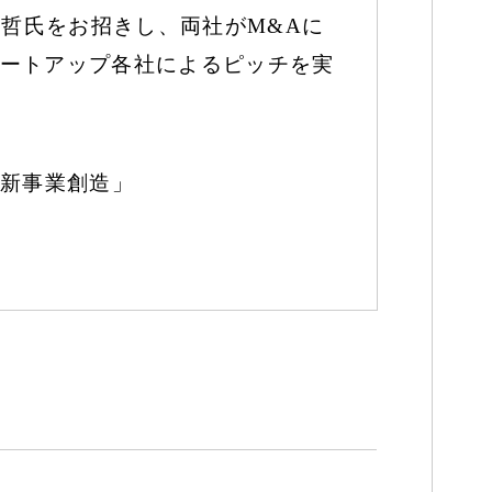
 栄哲氏をお招きし、両社がM&Aに
ートアップ各社によるピッチを実
と新事業創造」