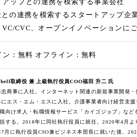
トアップとの連携を模索する事業会社
社との連携を模索するスタートアップ企
、VC/CVC、オープンイノベーションに
イン：無料 オフライン：無料
bell取締役 兼 上級執行役員COO福田 升二 氏
伊藤忠商事に入社。インターネット関連の新規事業開発
3年にエス・エム・エスに入社。介護事業者向け経営支
職向け求人・転職情報サービス「カイゴジョブ」など
する。2018年に同社執行役員に就任。2020年4月よりC
0年7月に執行役員CSO兼ビジネス本部長に就いた後、20