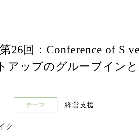
Conference of S ven
トアップのグループインと
経営支援
テーマ
イク