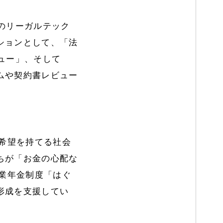
のリーガルテック
ションとして、「法
ュー」、そして
ムや契約書レビュー
が希望を持てる社会
ちが「お金の心配な
企業年金制度「はぐ
形成を支援してい