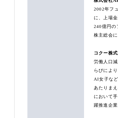
株式会社AB
2002年
に、上場金
240億円
株主総会に
コクー株式
労働人口減
らびにより
AI女子な
あたりまえ
において手
躍推進企業