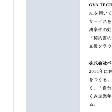
GVA TE
AIを用い
サービスを
務案件の効
「契約書の
支援クラウ
株式会社ベ
2011年
をつくる。
く」「自分
くみ企業年
る。