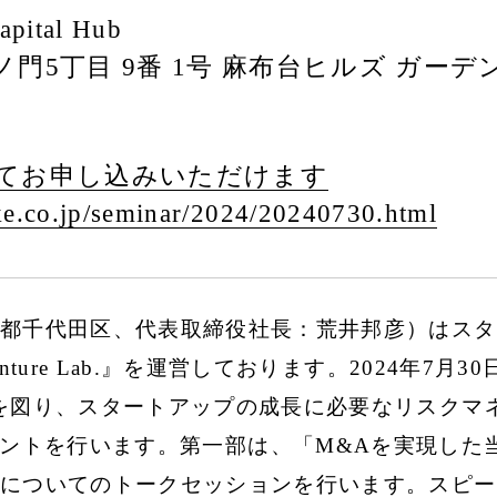
apital Hub
門5丁目 9番 1号 麻布台ヒルズ ガーデ
てお申し込みいただけます
e.co.jp/
seminar/
2024/
20240730.html
都千代田区、代表取締役社長：荒井邦彦）はスタ
ture Lab.』を運営しております。2024年7月
を図り、スタートアップの成長に必要なリスクマネー
b」にて本イベントを行います。第一部は、「M&Aを実
ついてのトークセッションを行います。スピーカー