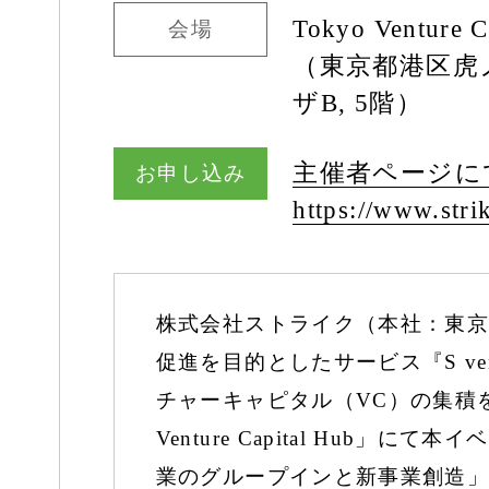
Tokyo Venture C
会場
（東京都港区虎ノ
ザB, 5階）
主催者ページに
お申し込み
https:/
/
www.strik
株式会社ストライク（本社：東京
促進を目的としたサービス『S ven
チャーキャピタル（VC）の集積
Venture Capital Hu
業のグループインと新事業創造」に