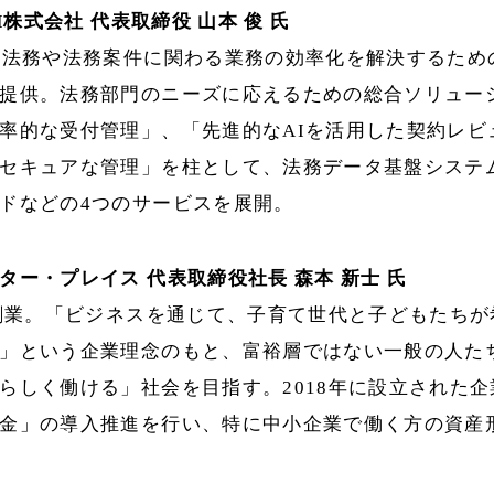
CH株式会社 代表取締役 山本 俊 氏
て法務や法務案件に関わる業務の効率化を解決するため
提供。法務部門のニーズに応えるための総合ソリュー
率的な受付管理」、「先進的なAIを活用した契約レビ
セキュアな管理」を柱として、法務データ基盤システ
ドなどの4つのサービスを展開。
ター・プレイス 代表取締役社長 森本 新士 氏
に創業。「ビジネスを通じて、子育て世代と子どもたち
」という企業理念のもと、富裕層ではない一般の人た
らしく働ける」社会を目指す。2018年に設立された
金」の導入推進を行い、特に中小企業で働く方の資産