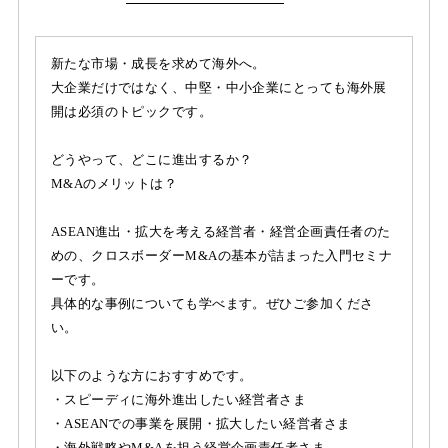
新たな市場・成長を求めて海外へ。
大企業だけではなく、中堅・中小企業にとっても海外展
開は必須のトピックです。
どうやって、どこに進出するか？
M&Aのメリットは？
ASEAN進出・拡大を考える経営者・経営企画責任者のた
めの、クロスボーダーM&Aの基本が詰まった入門セミナ
ーです。
具体的な事例についても学べます。ぜひご参加くださ
い。
以下のような方におすすめです。
・スピーディに海外進出したい経営者さま
・ASEANでの事業を展開・拡大したい経営者さま
・海外戦略やM&Aを担う経営企画責任者さま