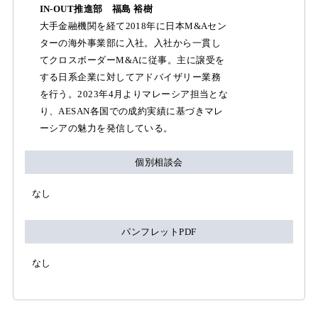
IN-OUT推進部 福島 裕樹
大手金融機関を経て2018年に日本M&Aセン
ターの海外事業部に入社。入社から一貫し
てクロスボーダーM&Aに従事。主に譲受を
する日系企業に対してアドバイザリー業務
を行う。2023年4月よりマレーシア担当とな
り、AESAN各国での成約実績に基づきマレ
ーシアの魅力を発信している。
個別相談会
なし
パンフレットPDF
なし