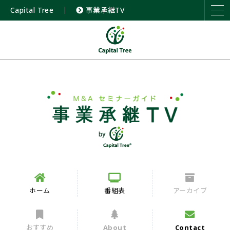
Capital Tree
｜
事業承継TV
ホーム
番組表
アーカイブ
おすすめ
About
Contact