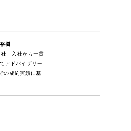
 裕樹
入社。入社から一貫
してアドバイザリー
国での成約実績に基