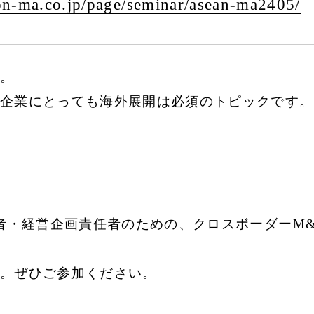
n-ma.co.jp/
page/
seminar/
asean-ma2405/
。
企業にとっても海外展開は必須のトピックです。
営者・経営企画責任者のための、クロスボーダーM
。ぜひご参加ください。