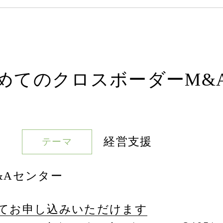
てのクロスボーダーM&A
経営支援
テーマ
&Aセンター
てお申し込みいただけます