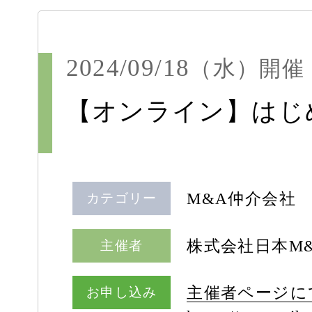
2024/09/18
（水）
開催
【オンライン】はじめ
M&A仲介会社
カテゴリー
株式会社日本M
主催者
主催者ページに
お申し込み