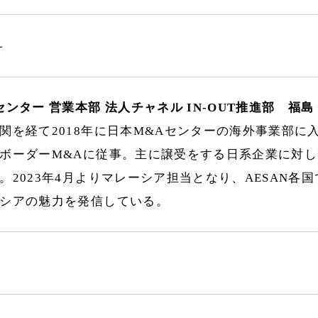
料
センター 営業本部 法人チャネル IN-OUT推進部 福島
関を経て2018年に日本M&Aセンターの海外事業部に
ボーダーM&Aに従事。主に譲受をする日系企業に対
。2023年4月よりマレーシア担当となり、AESAN各
シアの魅力を発信している。