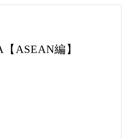
【ASEAN編】